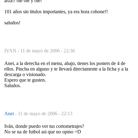
arza!! ole ole y ole!
101 años sin titulos importantes, ya era hora cohone!!
saludos!
IVAN -
11 de mayo de 2006 - 22:36
Anei, a la derecha en el menu, abajo, tienes los posters de 4 de
ellos. Pincha en alguno y te llevará directamente a la ficha y a la
descarga o visionado.
Espero que te gusten.
Saludos.
Anei
-
11 de mayo de 2006 - 22:13
Iván, donde puedo ver tus cortometrajes?
No se na de futbol asi que no opino =D