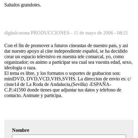
Saludos grandotes.
digitalcorona PRODUCCIONES -
11 de mayo de 2006 - 08:21
Con el fin de promover a futuros cineastas de nuestro pais, y asi
dar nuestro apoyo al cine independiente español, se ha decidido
crear un espacio televisivo en nuestra tele comarcal, yo, como
organizador; os animo a participar sea cual sea vuestra edad, sexo,
ideologia o raza.
El tema es libre, y los formatos o soportes de grabacion son:
miniDVD, DVD,VCD,VHS,SVHS. La direccion de envio es: c/
cisne14 de La Roda de Andalucia,(Sevilla) -ESPAÑA-
C.P.:41590 donde tienes que adjuntar tus datos y telefono de
contacto. Animate y participa.
Nombre