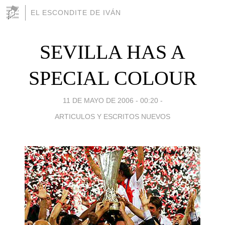
EL ESCONDITE DE IVÁN
SEVILLA HAS A
SPECIAL COLOUR
11 DE MAYO DE 2006 - 00:20
-
ARTICULOS Y ESCRITOS NUEVOS