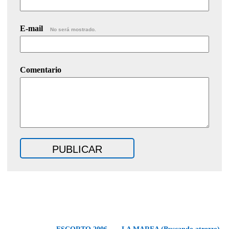
E-mail
No será mostrado.
Comentario