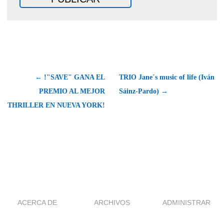
← !"SAVE" GANA EL
TRIO Jane´s music of life (Iván
PREMIO AL MEJOR
Sáinz-Pardo) →
THRILLER EN NUEVA YORK!
ACERCA DE
ARCHIVOS
ADMINISTRAR