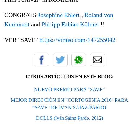
CONGRATS
Josephine Ehlert
,
Roland von
Kummant
and
Philipp Fabian Kölmel
!!
VER "SAVE"
https://vimeo.com/147255042
OTROS ARTÍCULOS EN ESTE BLOG:
NUEVO PREMIO PARA "SAVE"
MEJOR DIRECCIÓN EN "CORTOGENIA 2016" PARA
"SAVE" DE IVÁN SÁINZ-PARDO
DOLLS (Iván Sáinz-Pardo, 2012)