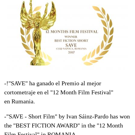
-!"SAVE" ha ganado el Premio al mejor
cortometraje en el "12 Month Film Festival"
en
Rumania.
-"SAVE - Short Film" by Ivan Sáinz-Pardo has won
the "BEST FICTION AWARD" in the "12 Month
Film Festival" in ROMANIA