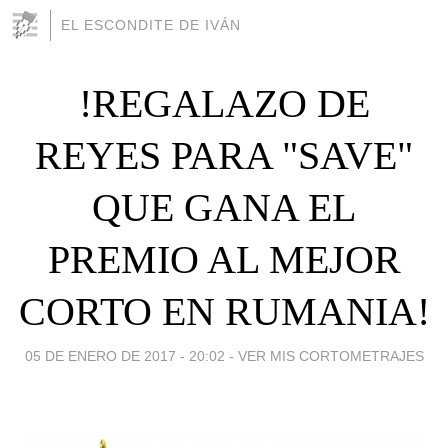
EL ESCONDITE DE IVÁN
!REGALAZO DE
REYES PARA "SAVE"
QUE GANA EL
PREMIO AL MEJOR
CORTO EN RUMANIA!
05 DE ENERO DE 2017 - 20:02
-
VER MIS CORTOMETRAJES