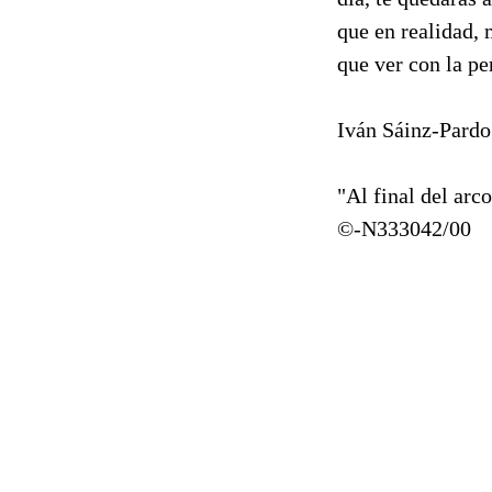
que en realidad, 
que ver con la pe
Iván Sáinz-Pardo
"Al final del arco
©-N333042/00