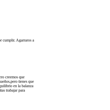
r cumplir. Agarraros a
pero creemos que
sueños,pero tienes que
uilibrio en la balanza
tas trabajar para