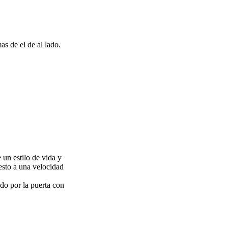
as de el de al lado.
 un estilo de vida y
esto a una velocidad
do por la puerta con