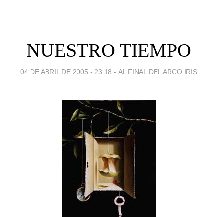
NUESTRO TIEMPO
04 DE ABRIL DE 2005 - 23:18
-
AL FINAL DEL ARCO IRIS