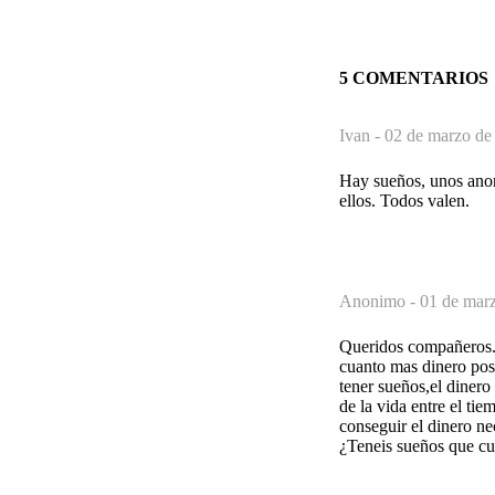
5 COMENTARIOS
Ivan -
02 de marzo de
Hay sueños, unos anon
ellos. Todos valen.
Anonimo -
01 de marz
Queridos compañeros..
cuanto mas dinero pos
tener sueños,el dinero
de la vida entre el tie
conseguir el dinero ne
¿Teneis sueños que cu