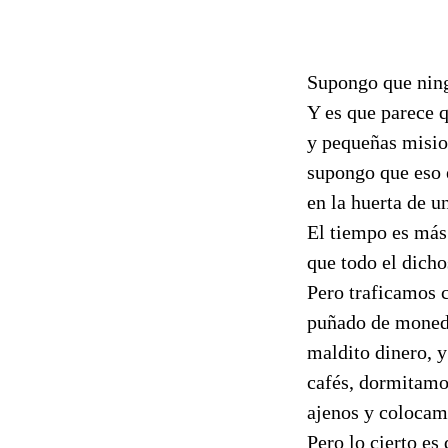
Supongo que ning
Y es que parece q
y pequeñas mision
supongo que eso 
en la huerta de u
El tiempo es más 
que todo el dich
Pero traficamos 
puñado de moneda
maldito dinero, y
cafés, dormitamo
ajenos y colocam
Pero lo cierto es