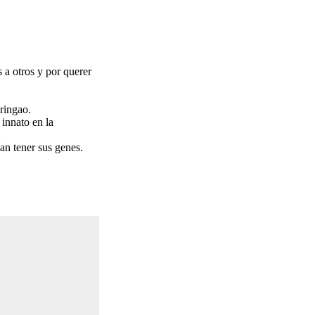
 a otros y por querer
pringao.
innato en la
an tener sus genes.