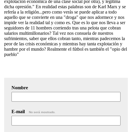
explotación económica de una clase social por otra), y legitima
dicha opresión." En realidad estas palabras son de Karl Marx y se
refería a la religión...pero como verás se puede aplicar a todo
aquello que se convierte en una "droga" que nos adormece y nos
impide ver la realidad tal y como es. Que es lo que nos lleva a ser
seguidores de 11 hombres corriendo tras una pelota que cobran
salarios multimillonarios? Tal vez nos consuela de nuestros
sufrimientos, saber que ellos cobran tanto, mientras padecemos la
peor de las crisis económicas y mientras hay tanta explotación y
hambre por el mundo? Realmente el fútbol es también el "opio del
pueblo"
Nombre
E-mail
No será mostrado.