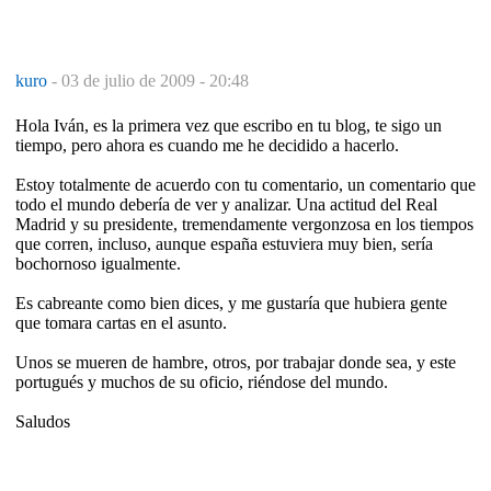
kuro
-
03 de julio de 2009 - 20:48
Hola Iván, es la primera vez que escribo en tu blog, te sigo un
tiempo, pero ahora es cuando me he decidido a hacerlo.
Estoy totalmente de acuerdo con tu comentario, un comentario que
todo el mundo debería de ver y analizar. Una actitud del Real
Madrid y su presidente, tremendamente vergonzosa en los tiempos
que corren, incluso, aunque españa estuviera muy bien, sería
bochornoso igualmente.
Es cabreante como bien dices, y me gustaría que hubiera gente
que tomara cartas en el asunto.
Unos se mueren de hambre, otros, por trabajar donde sea, y este
portugués y muchos de su oficio, riéndose del mundo.
Saludos