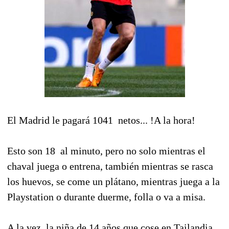
El Madrid le pagará 1041  netos... !A la hora!
Esto son 18  al minuto, pero no solo mientras el
chaval juega o entrena, también mientras se rasca
los huevos, se come un plátano, mientras juega a la
Playstation o durante duerme, folla o va a misa.
A la vez, la niña de 14 años que cose en Tailandia