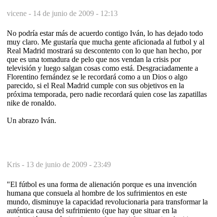
vicene -
14 de junio de 2009 - 12:13
No podría estar más de acuerdo contigo Iván, lo has dejado todo
muy claro. Me gustaría que mucha gente aficionada al futbol y al
Real Madrid mostrará su descontento con lo que han hecho, por
que es una tomadura de pelo que nos vendan la crisis por
televisión y luego salgan cosas como está. Desgraciadamente a
Florentino fernández se le recordará como a un Dios o algo
parecido, si el Real Madrid cumple con sus objetivos en la
próxima temporada, pero nadie recordará quien cose las zapatillas
nike de ronaldo.
Un abrazo Iván.
Kris -
13 de junio de 2009 - 23:49
"El fútbol es una forma de alienación porque es una invención
humana que consuela al hombre de los sufrimientos en este
mundo, disminuye la capacidad revolucionaria para transformar la
auténtica causa del sufrimiento (que hay que situar en la