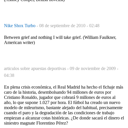
Nike Shox Turbo
-
08 de septiembre de 2010 - 02:48
Between grief and nothing I will take grief. (William Faulkner,
American writer)
articulos sobre apuestas deportivas -
09 de noviembre de 2009 -
04:38
En plena crisis económica, el Real Madrid ha hecho el fichaje más
caro de la historia, desembolsando 94 millones de euros por
Cristiano Ronaldo, jugador que cobrará 9 millones de euros al
año, lo que supone 1.027 por hora. El fútbol ha creado un nuevo
modelo de mileurismo, bastante alejado del habitual, precisamente
cuando el paro y la degradación de las condiciones de trabajo
empiezan a alcanzar cotas históricas. ¿De donde sacará el dinero el
siniestro magnate Florentino Pérez?