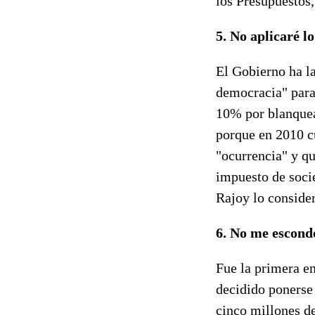
los Presupuestos,
5. No aplicaré l
El Gobierno ha la
democracia" para
10% por blanquea
porque en 2010 cu
"ocurrencia" y qu
impuesto de socie
Rajoy lo consider
6. No me escond
Fue la primera e
decidido ponerse
cinco millones d