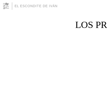
EL ESCONDITE DE IVÁN
LOS P