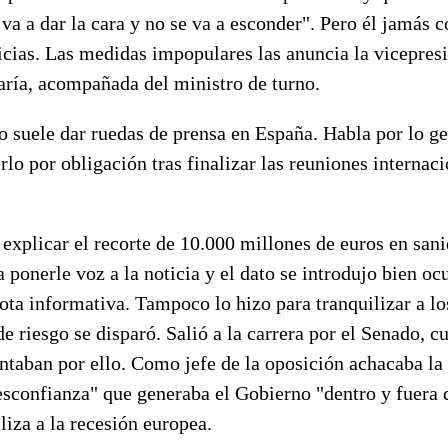
 va a dar la cara y no se va a esconder". Pero él jamás
icias. Las medidas impopulares las anuncia la vicepres
ría, acompañada del ministro de turno.
 suele dar ruedas de prensa en España. Habla por lo ge
rlo por obligación tras finalizar las reuniones internac
 explicar el recorte de 10.000 millones de euros en san
 ponerle voz a la noticia y el dato se introdujo bien ocu
ota informativa. Tampoco lo hizo para tranquilizar a l
e riesgo se disparó. Salió a la carrera por el Senado, c
ntaban por ello. Como jefe de la oposición achacaba la 
esconfianza" que generaba el Gobierno "dentro y fuera 
iza a la recesión europea.