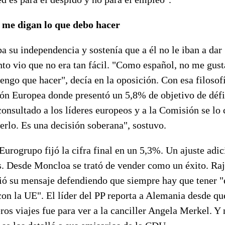
e me digan lo que debo hacer
a su independencia y sostenía que a él no le iban a dar
to vio que no era tan fácil. "Como español, no me gust
engo que hacer", decía en la oposición. Con esa filosof
ón Europea donde presentó un 5,8% de objetivo de défi
onsultado a los líderes europeos y a la Comisión se lo c
rlo. Es una decisión soberana", sostuvo.
Eurogrupo fijó la cifra final en un 5,3%. Un ajuste adi
s. Desde Moncloa se trató de vender como un éxito. Raj
rió su mensaje defendiendo que siempre hay que tener 
on la UE". El líder del PP reporta a Alemania desde qu
os viajes fue para ver a la canciller Angela Merkel. Y