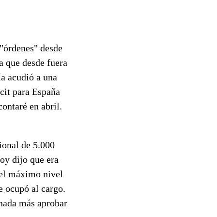
 "órdenes" desde
a que desde fuera
ía acudió a una
cit para España
ontaré en abril.
cional de 5.000
oy dijo que era
"el máximo nivel
e ocupó al cargo.
 nada más aprobar