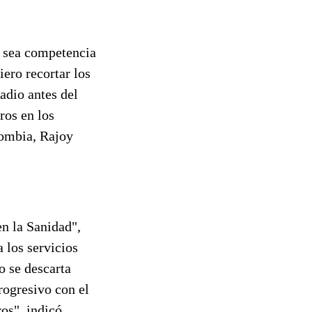
ue sea competencia
ero recortar los
adio antes del
ros en los
lombia, Rajoy
en la Sanidad",
 los servicios
o se descarta
progresivo con el
os", indicó