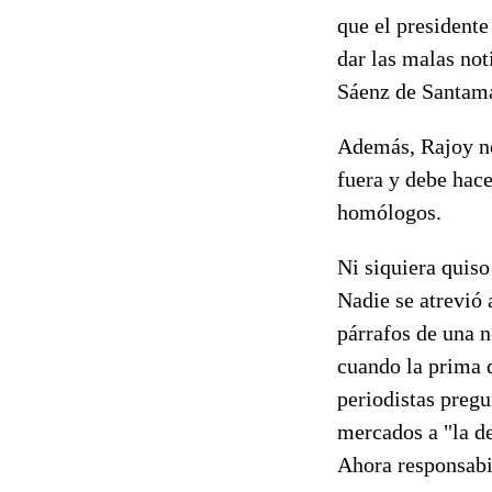
que el presidente
dar las malas not
Sáenz de Santama
Además, Rajoy no
fuera y debe hace
homólogos.
Ni siquiera quiso
Nadie se atrevió a
párrafos de una n
cuando la prima d
periodistas pregu
mercados a "la d
Ahora responsabil