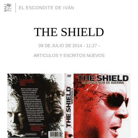
EL ESCONDITE DE IVÁN
THE SHIELD
09 DE JULIO DE 2014 - 11:27
-
ARTICULOS Y ESCRITOS NUEVOS