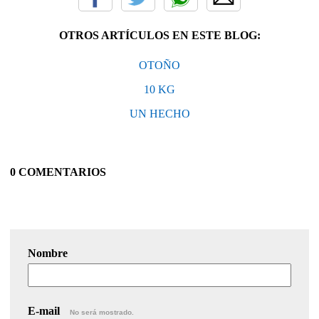
OTROS ARTÍCULOS EN ESTE BLOG:
OTOÑO
10 KG
UN HECHO
0 COMENTARIOS
Nombre
E-mail
No será mostrado.