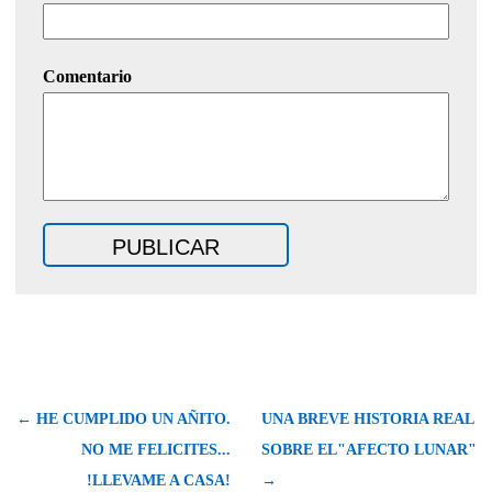
Comentario
← HE CUMPLIDO UN AÑITO.
UNA BREVE HISTORIA REAL
NO ME FELICITES...
SOBRE EL"AFECTO LUNAR"
!LLEVAME A CASA!
→