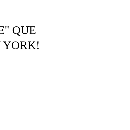
E" QUE
 YORK!