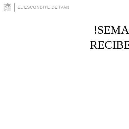
EL ESCONDITE DE IVÁN
!SEMA
RECIB