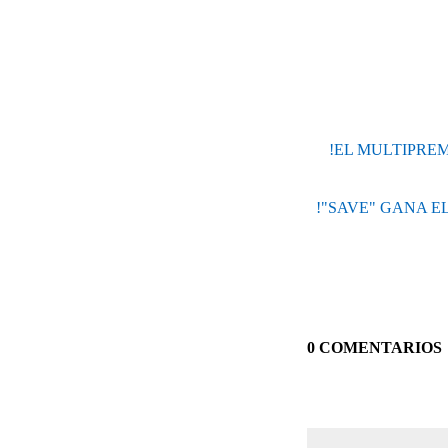
!EL MULTIPRE
!"SAVE" GANA E
0 COMENTARIOS