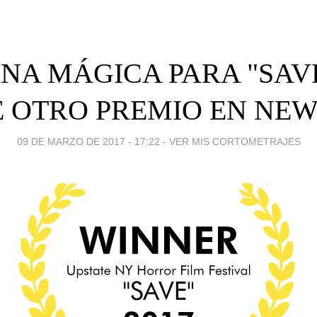
NA MÁGICA PARA "SAV
E OTRO PREMIO EN NEW
09 DE MARZO DE 2017 - 17:22
-
VER MIS CORTOMETRAJES