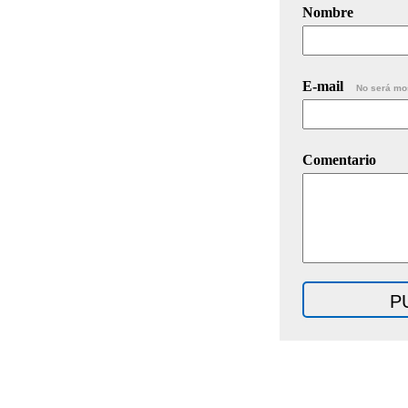
Nombre
E-mail
No será mo
Comentario