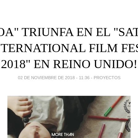
A" TRIUNFA EN EL "SA
NTERNATIONAL FILM FE
2018" EN REINO UNIDO!
02 DE NOVIEMBRE DE 2018 - 11:36
-
PROYECTOS