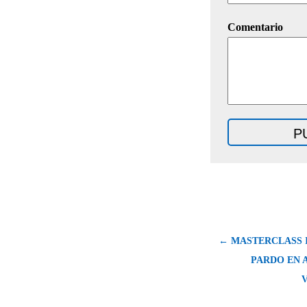
Comentario
← MASTERCLASS I
PARDO EN 