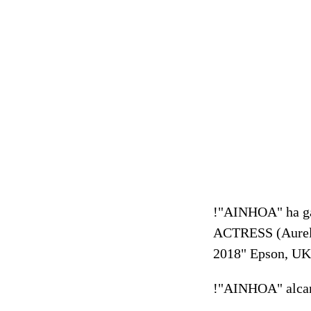
!"AINHOA" ha 
ACTRESS (Aurelia
2018" Epson, UK
!"AINHOA" alcanz