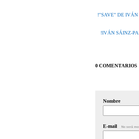
!"SAVE" DE IVÁ
!IVÁN SÁINZ-P
0 COMENTARIOS
Nombre
E-mail
No será mo