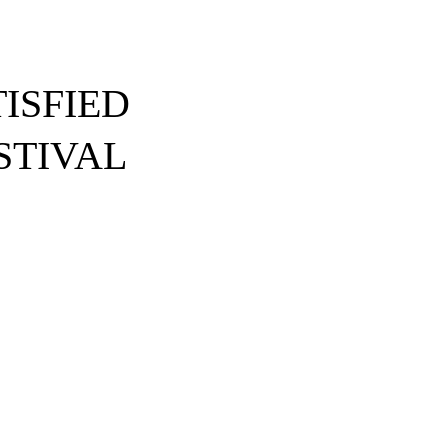
TISFIED
STIVAL