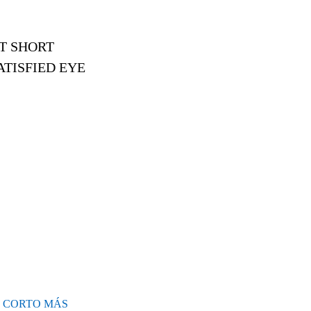
EST SHORT
SATISFIED EYE
EL CORTO MÁS