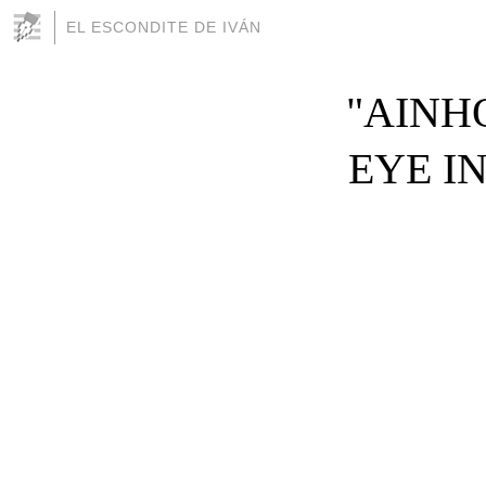
EL ESCONDITE DE IVÁN
"AINHO
EYE I