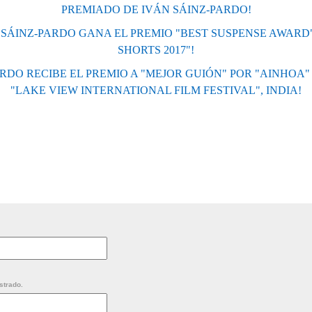
PREMIADO DE IVÁN SÁINZ-PARDO!
N SÁINZ-PARDO GANA EL PREMIO "BEST SUSPENSE AWARD
SHORTS 2017"!
ARDO RECIBE EL PREMIO A "MEJOR GUIÓN" POR "AINHOA" 
"LAKE VIEW INTERNATIONAL FILM FESTIVAL", INDIA!
strado.