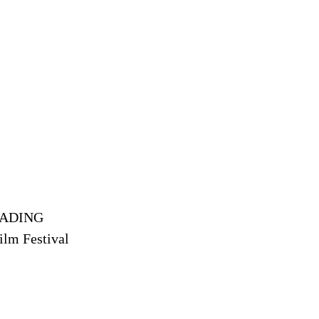
LEADING
ilm Festival