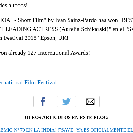
des
a todos!
A" - Short Film" by Ivan Sainz-Pardo has won "B
 LEADING ACTRESS (Aurelia Schikarski)" en el "
lm Festival 2018" Epson, UK!
n already 127 International Awards!
ernational Film Festival
OTROS ARTÍCULOS EN ESTE BLOG:
EMIO Nº 70 EN LA INDIA! !"SAVE" YA ES OFICIALMENTE 