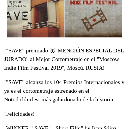
!"SAVE" premiado
🥇
"MENCIÓN ESPECIAL DEL
JURADO" al Mejor Cortometraje en el "Moscow
Indie Film Festival 2019", Moscú. RUSIA!
!"SAVE" alcanza los 104 Premios Internacionales y
ya es el cortometraje estrenado en el
Notodofilmfest más galardonado de la historia.
!
Felicidades
!
-WINNER- "SAVE" - Short Film" by Ivan Sáinz-