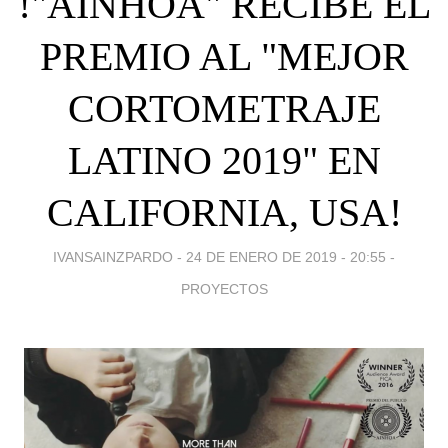
!"AINHOA" RECIBE EL
PREMIO AL "MEJOR
CORTOMETRAJE
LATINO 2019" EN
CALIFORNIA, USA!
IVANSAINZPARDO -
24 DE ENERO DE 2019 - 20:55
-
PROYECTOS