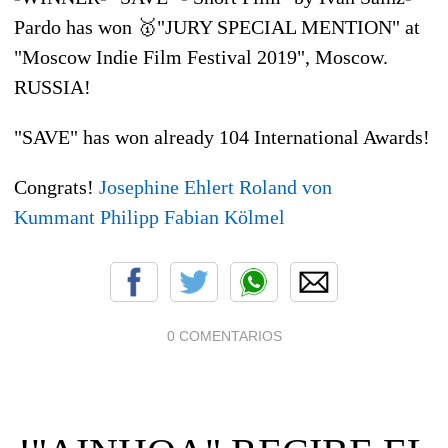
Pardo has won
🥇
"JURY SPECIAL MENTION" at
"Moscow Indie Film Festival 2019", Moscow.
RUSSIA!
"SAVE" has won already 104 International Awards!
Congrats
!
Josephine Ehlert
Roland von
Kummant
Philipp Fabian Kölmel
0 COMENTARIOS