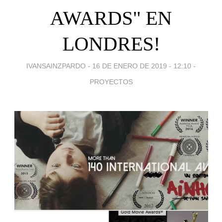
AWARDS" EN
LONDRES!
IVANSAINZPARDO -
16 DE ENERO DE 2019 - 12:10
-
PROYECTOS