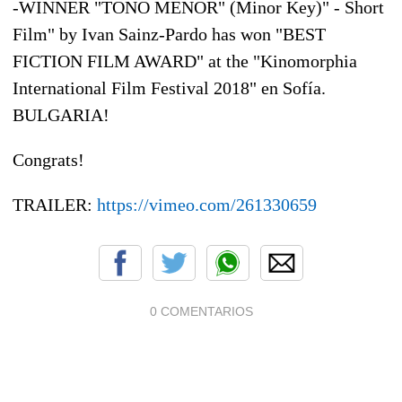
-WINNER "TONO MENOR" (Minor Key)" - Short
Film" by Ivan Sainz-Pardo has won "BEST
FICTION FILM AWARD" at the "Kinomorphia
International Film Festival 2018" en Sofía.
BULGARIA!
Congrats
!
TRAILER:
https://vimeo.com/261330659
0 COMENTARIOS