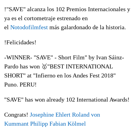
!"SAVE" alcanza los 102 Premios Internacionales y
ya es el cortometraje estrenado en
el
Notodofilmfest
más galardonado de la historia.
!
Felicidades
!
-WINNER- "SAVE" - Short Film" by Ivan Sáinz-
Pardo has won
🥇
"BEST INTERNATIONAL
SHORT" at "Infierno en los Andes Fest 2018"
Puno. PERU!
"SAVE" has won already 102 International Awards!
Congrats
!
Josephine Ehlert
Roland von
Kummant
Philipp Fabian Kölmel