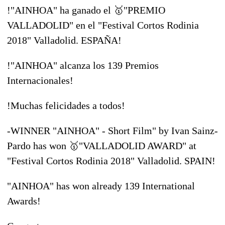
!"AINHOA" ha ganado el
🥇
"PREMIO
VALLADOLID" en el "Festival Cortos Rodinia
2018" Valladolid. ESPAÑA!
!"AINHOA" alcanza los 139 Premios
Internacionales!
!
Muchas felicidades
a todos!
-WINNER "AINHOA" - Short Film" by Ivan Sainz-
Pardo has won
🥇
"VALLADOLID AWARD" at
"Festival Cortos Rodinia 2018" Valladolid. SPAIN!
"AINHOA" has won already 139 International
Awards!