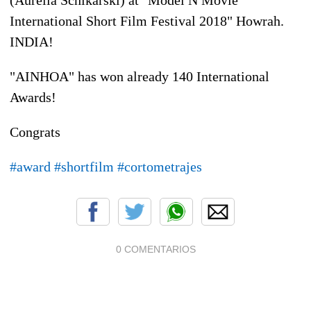
International Short Film Festival 2018" Howrah.
INDIA!
"AINHOA" has won already 140 International
Awards!
Congrats
#
award
#
shortfilm
#
cortometrajes
0 COMENTARIOS