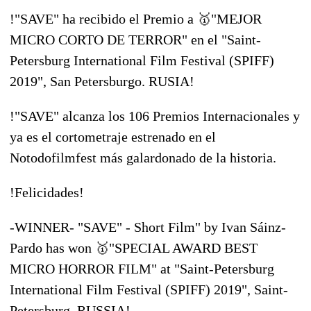
!"SAVE" ha recibido el Premio a
🥇
"MEJOR
MICRO CORTO DE TERROR" en el "Saint-
Petersburg International Film Festival (SPIFF)
2019", San Petersburgo. RUSIA!
!"SAVE" alcanza los 106 Premios Internacionales y
ya es el cortometraje estrenado en el
Notodofilmfest más galardonado de la historia.
!
Felicidades
!
-WINNER- "SAVE" - Short Film" by Ivan Sáinz-
Pardo has won
🥇
"SPECIAL AWARD BEST
MICRO HORROR FILM" at "Saint-Petersburg
International Film Festival (SPIFF) 2019", Saint-
Petersburg. RUSSIA!