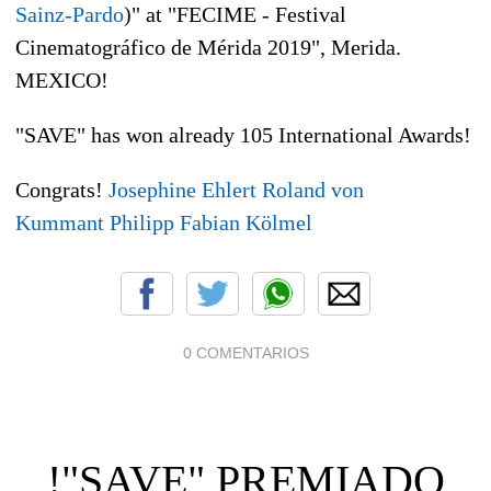
Sainz-Pardo
)" at "FECIME - Festival
Cinematográfico de Mérida 2019", Merida.
MEXICO!
"SAVE" has won already 105 International Awards!
Congrats
!
Josephine Ehlert
Roland von
Kummant
Philipp Fabian Kölmel
0 COMENTARIOS
!"SAVE" PREMIADO