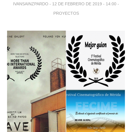
IVANSAINZPARDO -
12 DE FEBRERO DE 2019 - 14:00
-
PROYECTOS