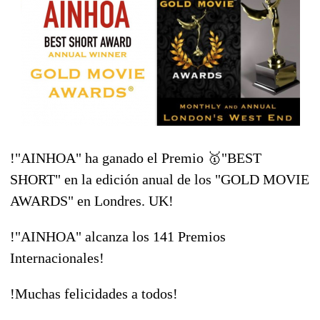
!"AINHOA" ha ganado el Premio
🥇
"BEST
SHORT" en la edición anual de los "GOLD MOVIE
AWARDS" en Londres. UK!
!"AINHOA" alcanza los 141 Premios
Internacionales!
!
Muchas felicidades
a todos!