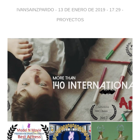
IVANSAINZPARDO -
13 DE ENERO DE 2019 - 17:29
-
PROYECTOS