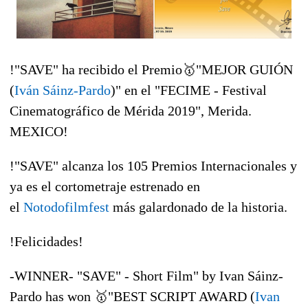
!"SAVE" ha recibido el Premio
🥇
"MEJOR GUIÓN
(
Iván Sáinz-Pardo
)" en el "FECIME - Festival
Cinematográfico de Mérida 2019", Merida.
MEXICO!
!"SAVE" alcanza los 105 Premios Internacionales y
ya es el cortometraje estrenado en
el
Notodofilmfest
más galardonado de la historia.
!
Felicidades
!
-WINNER- "SAVE" - Short Film" by Ivan Sáinz-
Pardo has won
🥇
"BEST SCRIPT AWARD (
Ivan