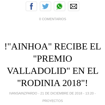
0 COMENTARIOS
!"AINHOA" RECIBE EL
"PREMIO
VALLADOLID" EN EL
"RODINIA 2018"!
IVANSAINZPARDO -
21 DE DICIEMBRE DE 2018 - 13:20
-
PROYECTOS