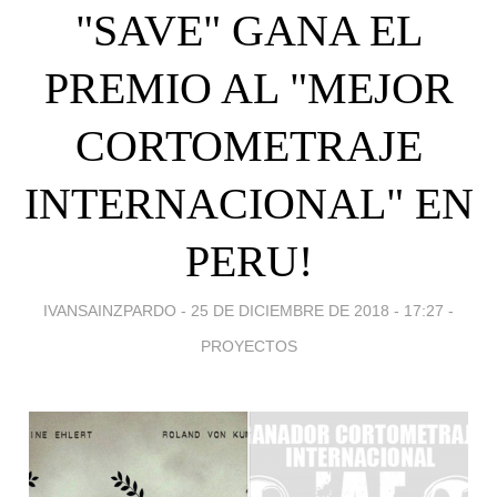
"SAVE" GANA EL
PREMIO AL "MEJOR
CORTOMETRAJE
INTERNACIONAL" EN
PERU!
IVANSAINZPARDO -
25 DE DICIEMBRE DE 2018 - 17:27
-
PROYECTOS