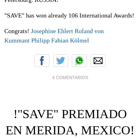
"SAVE" has won already 106 International Awards!
Congrats
!
Josephine Ehlert
Roland von
Kummant
Philipp Fabian Kölmel
4 COMENTARIOS
!"SAVE" PREMIADO
EN MERIDA, MEXICO!