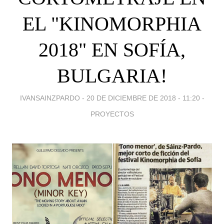
EL "KINOMORPHIA
2018" EN SOFÍA,
BULGARIA!
IVANSAINZPARDO -
20 DE DICIEMBRE DE 2018 - 11:20
-
PROYECTOS