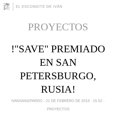
EL ESCONDITE DE IVÁN
PROYECTOS
!"SAVE" PREMIADO
EN SAN
PETERSBURGO,
RUSIA!
IVANSAINZPARDO -
21 DE FEBRERO DE 2019 - 15:52
-
PROYECTOS