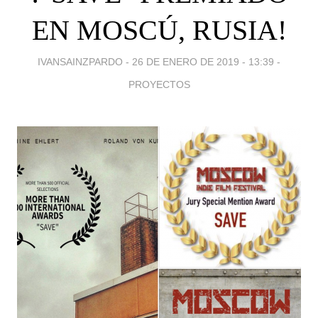
EN MOSCÚ, RUSIA!
IVANSAINZPARDO -
26 DE ENERO DE 2019 - 13:39
-
PROYECTOS