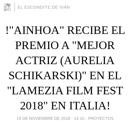
EL ESCONDITE DE IVÁN
!"AINHOA" RECIBE EL
PREMIO A "MEJOR
ACTRIZ (AURELIA
SCHIKARSKI)" EN EL
"LAMEZIA FILM FEST
2018" EN ITALIA!
19 DE NOVIEMBRE DE 2018 - 14:10
-
PROYECTOS