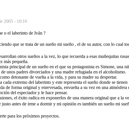
de 2005 - 10:10
e o el laberinto de Iván ?
iendo que se trata de un sueño mi sueño , el de su autor, con lo cual to
sarrollan otros sueños a la vez, lo que recuerda a esas muñequitas rusa
vez más pequeña.
ista principal de un sueño en el que su protagonista es Simone, una ni
 de unos padres divorciados y una madre refugiada en el alcoholismo.
omo detonante de vuelta a la vida, y para su madre su despertar.
 a cada extremo del laberinto y este representa el sueño donde se tienen
ada de forma original y enrevesada, envuelta a su vez en una atmósfera 
ención del espectador y le hace pensar.
guiones, el éxito radica en exponerlos de una manera original que a la v
r justo antes de irme a dormir y mi opinión es también un sueño mi sueño
uerte para los próximos proyectos.