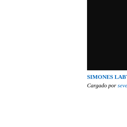
SIMONES LABY
Cargado por
sev