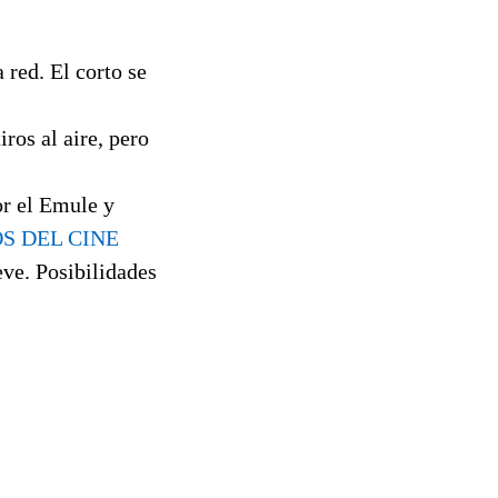
 red. El corto se
ros al aire, pero
or el Emule y
S DEL CINE
eve. Posibilidades