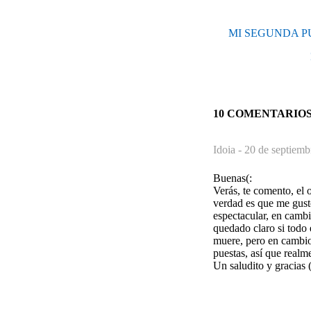
MI SEGUNDA PU
10 COMENTARIO
Idoia -
20 de septiemb
Buenas(:
Verás, te comento, el 
verdad es que me gust
espectacular, en cambi
quedado claro si todo 
muere, pero en cambio 
puestas, así que realm
Un saludito y gracias (