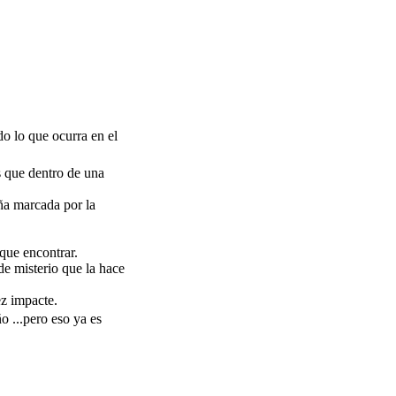
do lo que ocurra en el
s que dentro de una
ña marcada por la
 que encontrar.
de misterio que la hace
ez impacte.
 ...pero eso ya es