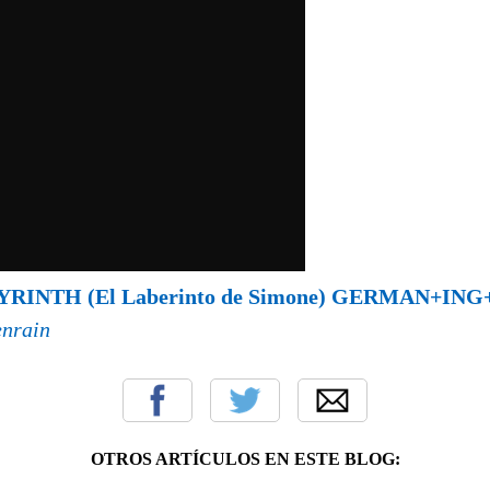
RINTH (El Laberinto de Simone) GERMAN+ING
enrain
OTROS ARTÍCULOS EN ESTE BLOG: