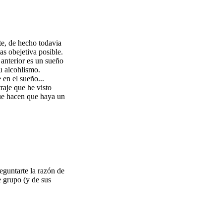
te, de hecho todavia
as obejetiva posible.
anterior es un sueño
u alcohlismo.
en el sueño...
raje que he visto
que hacen que haya un
eguntarte la razón de
e grupo (y de sus