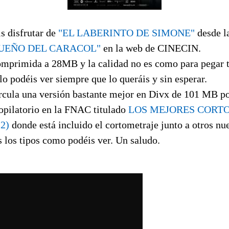
s disfrutar de
"EL LABERINTO DE SIMONE"
desde la
SUEÑO DEL CARACOL"
en la web de CINECIN.
omprimida a 28MB y la calidad no es como para pegar ti
 lo podéis ver siempre que lo queráis y sin esperar.
rcula una versión bastante mejor en Divx de 101 MB p
copilatorio en la FNAC titulado
LOS MEJORES CORTO
2)
donde está incluido el cortometraje junto a otros nu
s los tipos como podéis ver. Un saludo.