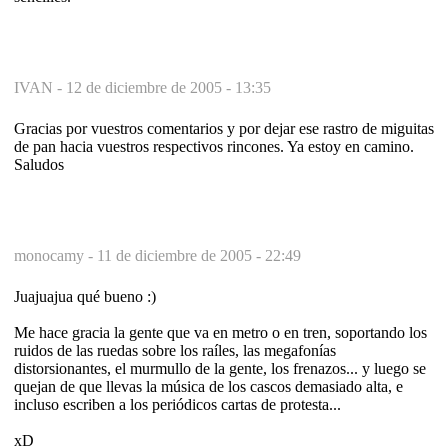
IVAN -
12 de diciembre de 2005 - 13:35
Gracias por vuestros comentarios y por dejar ese rastro de miguitas
de pan hacia vuestros respectivos rincones. Ya estoy en camino.
Saludos
monocamy -
11 de diciembre de 2005 - 22:49
Juajuajua qué bueno :)
Me hace gracia la gente que va en metro o en tren, soportando los
ruidos de las ruedas sobre los raíles, las megafonías
distorsionantes, el murmullo de la gente, los frenazos... y luego se
quejan de que llevas la música de los cascos demasiado alta, e
incluso escriben a los periódicos cartas de protesta...
xD