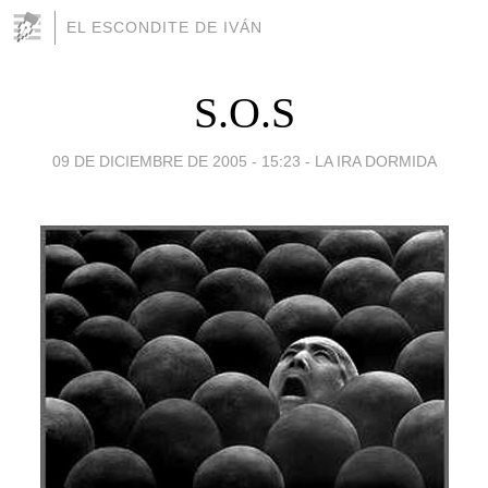
EL ESCONDITE DE IVÁN
S.O.S
09 DE DICIEMBRE DE 2005 - 15:23
-
LA IRA DORMIDA