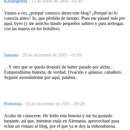
Kefalegereta
-
15 de enero de 2006 - 01:49
Vamos a ver, ¿porqué conozco ahora este blog? ¿Porqué no lo
conocía antes? Jo, que pérdida de tiempo. Pues me pasaré más por
aquí, byes (y me amrcho dando pequeños saltitos y para arriesgar,
con las manos en los bolsillos)
Sansara
-
28 de diciembre de 2005 - 01:09
... Y otro que se queda después de haber pasado por alzhu...
Estupendísima historia, de verdad. Ovación y aplauso, caballero.
Seguiré asomándome por aquí, palabra.
Portorosa
-
16 de diciembre de 2005 - 09:29
Acabo de conocerte. He leído esta historia y me ha gustado
bastante, así que, mientras estás en Alemania, aprovecharé para
echar un vistazo al blog, por el que ya te doy la enhorabuena.