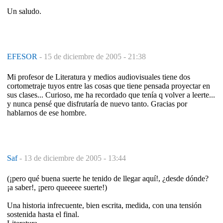
Un saludo.
EFESOR
-
15 de diciembre de 2005 - 21:38
Mi profesor de Literatura y medios audiovisuales tiene dos
cortometraje tuyos entre las cosas que tiene pensada proyectar en
sus clases... Curioso, me ha recordado que tenía q volver a leerte...
y nunca pensé que disfrutaría de nuevo tanto. Gracias por
hablarnos de ese hombre.
Saf
-
13 de diciembre de 2005 - 13:44
(¡pero qué buena suerte he tenido de llegar aquí!, ¿desde dónde?
¡a saber!, ¡pero queeeee suerte!)
Una historia infrecuente, bien escrita, medida, con una tensión
sostenida hasta el final.