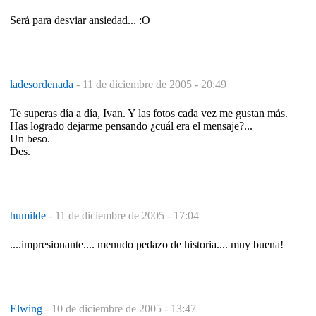
Será para desviar ansiedad... :O
ladesordenada
-
11 de diciembre de 2005 - 20:49
Te superas día a día, Ivan. Y las fotos cada vez me gustan más.
Has logrado dejarme pensando ¿cuál era el mensaje?...
Un beso.
Des.
humilde
-
11 de diciembre de 2005 - 17:04
....impresionante.... menudo pedazo de historia.... muy buena!
Elwing
-
10 de diciembre de 2005 - 13:47