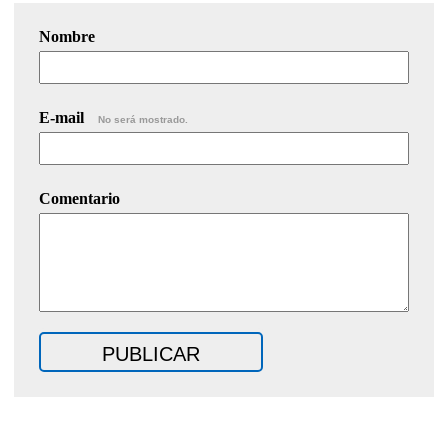
Nombre
E-mail
No será mostrado.
Comentario