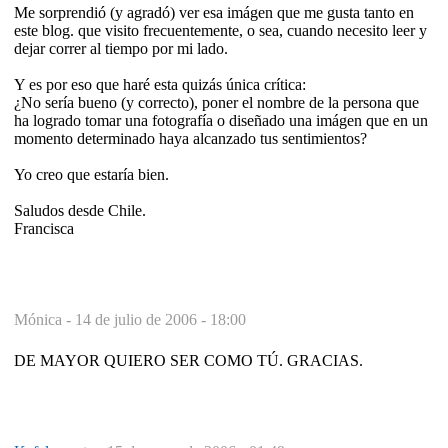
Me sorprendió (y agradó) ver esa imágen que me gusta tanto en
este blog. que visito frecuentemente, o sea, cuando necesito leer y
dejar correr al tiempo por mi lado.
Y es por eso que haré esta quizás única crítica:
¿No sería bueno (y correcto), poner el nombre de la persona que
ha logrado tomar una fotografía o diseñado una imágen que en un
momento determinado haya alcanzado tus sentimientos?
Yo creo que estaría bien.
Saludos desde Chile.
Francisca
Mónica -
14 de julio de 2006 - 18:00
DE MAYOR QUIERO SER COMO TÚ. GRACIAS.