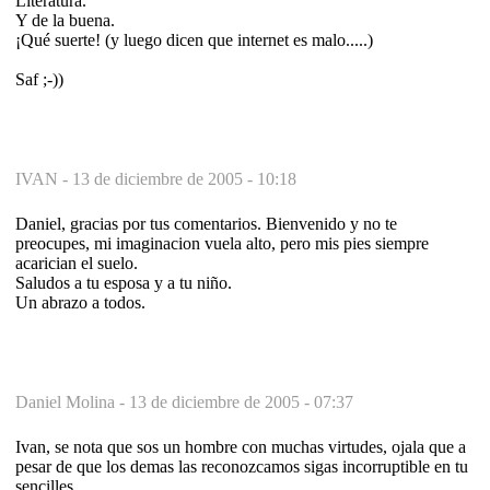
Literatura.
Y de la buena.
¡Qué suerte! (y luego dicen que internet es malo.....)
Saf ;-))
IVAN -
13 de diciembre de 2005 - 10:18
Daniel, gracias por tus comentarios. Bienvenido y no te
preocupes, mi imaginacion vuela alto, pero mis pies siempre
acarician el suelo.
Saludos a tu esposa y a tu niño.
Un abrazo a todos.
Daniel Molina -
13 de diciembre de 2005 - 07:37
Ivan, se nota que sos un hombre con muchas virtudes, ojala que a
pesar de que los demas las reconozcamos sigas incorruptible en tu
sencilles.