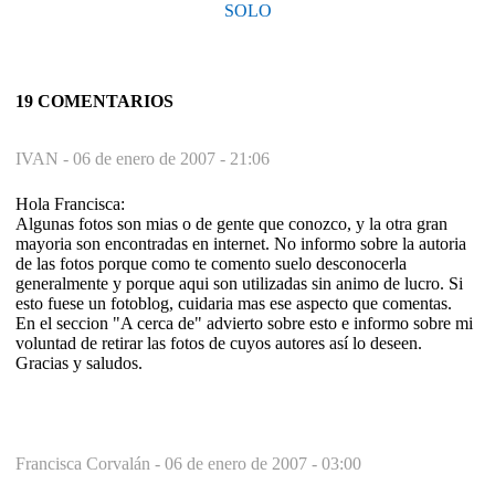
SOLO
19 COMENTARIOS
IVAN -
06 de enero de 2007 - 21:06
Hola Francisca:
Algunas fotos son mias o de gente que conozco, y la otra gran
mayoria son encontradas en internet. No informo sobre la autoria
de las fotos porque como te comento suelo desconocerla
generalmente y porque aqui son utilizadas sin animo de lucro. Si
esto fuese un fotoblog, cuidaria mas ese aspecto que comentas.
En el seccion "A cerca de" advierto sobre esto e informo sobre mi
voluntad de retirar las fotos de cuyos autores así lo deseen.
Gracias y saludos.
Francisca Corvalán -
06 de enero de 2007 - 03:00