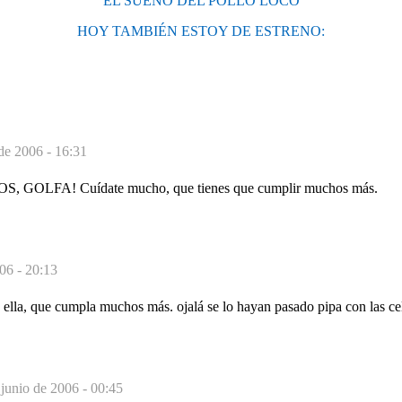
EL SUEÑO DEL POLLO LOCO
HOY TAMBIÉN ESTOY DE ESTRENO:
de 2006 - 16:31
GOLFA! Cuídate mucho, que tienes que cumplir muchos más.
06 - 20:13
 ella, que cumpla muchos más. ojalá se lo hayan pasado pipa con las ce
 junio de 2006 - 00:45