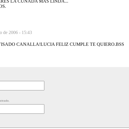
ERES LA CUÑADA MÁS LINDA...
OS.
io de 2006 - 15:43
ISADO CANALLA!LUCIA FELIZ CUMPLE TE QUIERO.BSS
strado.