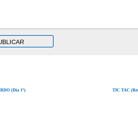
DO (Dia 1º)
TIC TAC (Re