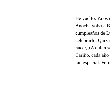
He vuelto. Ya os
Anoche volví a B
cumpleaños de L
celebrarlo. Quiz
hacer, ¿A quien s
Cariño, cada año 
tan especial. Fel