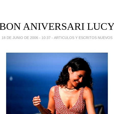
!BON ANIVERSARI LUCY
18 DE JUNIO DE 2006 - 10:37
-
ARTICULOS Y ESCRITOS NUEVOS