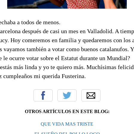
 echaba a todos de menos.
arcelona después de casi un mes en Valladolid. A tiemp
ucy. Hoy comeremos en familia y quedaremos con los 
ás vayamos también a votar como buenos catalanufos. Y
e le ocurre votar sobre el Estatut durante un Mundial?
estás más linda y yo te quiero más. Muchísimas felicid
iz cumpleaños mi querida Fusterina.
OTROS ARTÍCULOS EN ESTE BLOG:
QUE VIDA MAS TRISTE