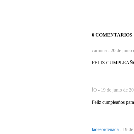
6 COMENTARIOS
carmina -
20 de junio 
FELIZ CUMPLEAÑOS, 
ÍO -
19 de junio de 20
Felíz cumpleaños para
ladesordenada
-
19 de