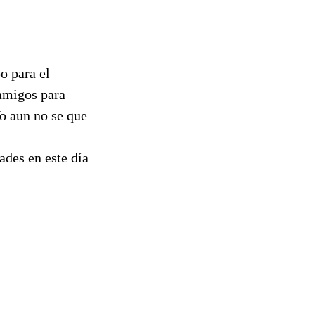
o para el
amigos para
o aun no se que
ades en este día