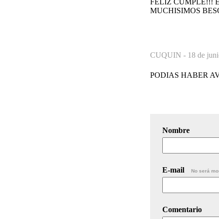
FELIZ CUMPLE!!! 
MUCHISIMOS BES
CUQUIN -
18 de jun
PODIAS HABER AV
Nombre
E-mail
No será mo
Comentario