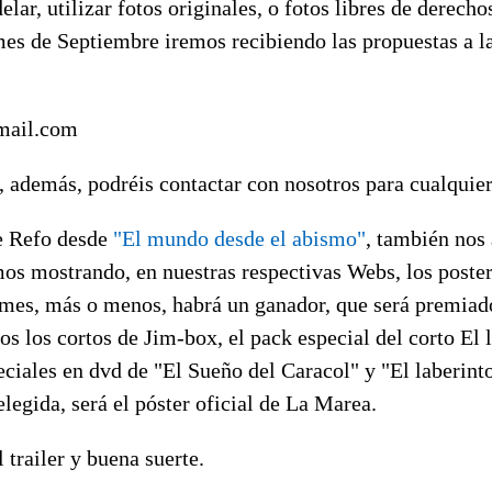
lar, utilizar fotos originales, o fotos libres de derecho
mes de Septiembre iremos recibiendo las propuestas a l
mail.com
, además, podréis contactar con nosotros para cualquie
e Refo desde
"El mundo desde el abismo"
, también nos 
mos mostrando, en nuestras respectivas Webs, los poste
e mes, más o menos, habrá un ganador, que será premiad
s los cortos de Jim-box, el pack especial del corto El l
eciales en dvd de "El Sueño del Caracol" y "El laberin
egida, será el póster oficial de La Marea.
 trailer y buena suerte.