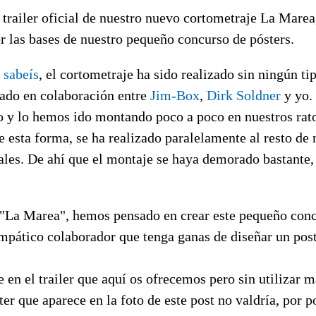
trailer oficial de nuestro nuevo cortometraje La Marea
r las bases de nuestro pequeño concurso de pósters.
a
sabeís
, el cortometraje ha sido realizado sin ningún t
zado en colaboración entre
Jim-Box
,
Dirk Soldner
y yo.
o y lo hemos ido montando poco a poco en nuestros rato
 esta forma, se ha realizado paralelamente al resto de 
les. De ahí que el montaje se haya demorado bastante, 
e "La Marea", hemos pensado en crear este pequeño conc
mpático colaborador que tenga ganas de diseñar un post
e en el trailer que aquí os ofrecemos pero sin utilizar m
ster que aparece en la foto de este post no valdría, por 