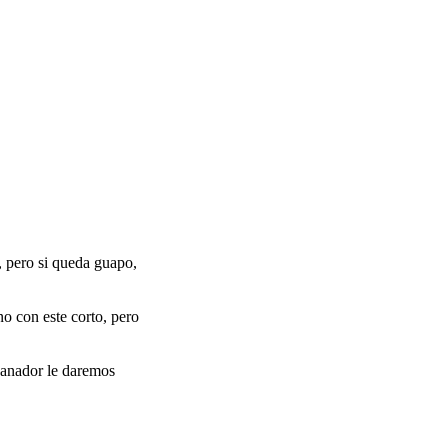
, pero si queda guapo,
o con este corto, pero
ganador le daremos