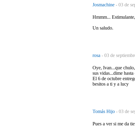
Josmachine
-
03 de se
Hmmm... Estimulante, 
Un saludo.
rosa
-
03 de septiembr
Oye, Ivan...que chulo,
sus vidas...dime hasta
El 6 de octubre entreg
besitos a ti y a lucy
Tomás Hijo
-
03 de se
Pues a ver si me da ti