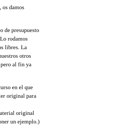
, os damos
ipo de presupuesto
 Lo rodamos
s libres. La
nuestros otros
pero al fin ya
urso en el que
er original para
aterial original
poner un ejemplo.)