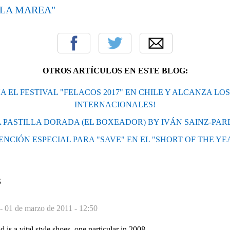
"LA MAREA"
OTROS ARTÍCULOS EN ESTE BLOG:
A EL FESTIVAL "FELACOS 2017" EN CHILE Y ALCANZA LOS
INTERNACIONALES!
 PASTILLA DORADA (EL BOXEADOR) BY IVÁN SAINZ-PA
ENCIÓN ESPECIAL PARA "SAVE" EN EL "SHORT OF THE YE
S
 -
01 de marzo de 2011 - 12:50
d is a vital style shoes, one particular in 2008