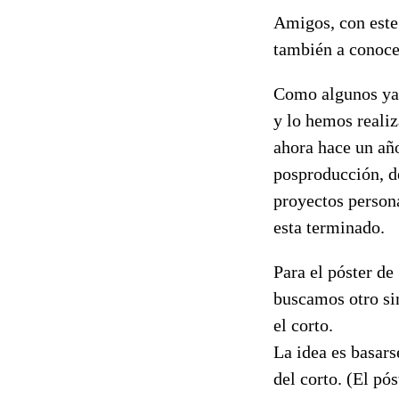
Amigos, con este 
también a conoce
Como algunos y
y lo hemos reali
ahora hace un añ
posproducción, de
proyectos persona
esta terminado.
Para el póster d
buscamos otro si
el corto.
La idea es basars
del corto. (El pó