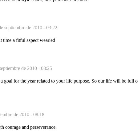
de septiembre de 2010 - 03:22
t time a fitful aspect wearied
septiembre de 2010 - 08:25
goal for the year related to your life purpose. So our life will be full 
iembre de 2010 - 08:18
th courage and perseverance.