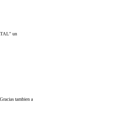
ORTAL" un
 Gracias tambien a