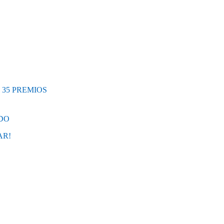
 35 PREMIOS
RDO
AR!