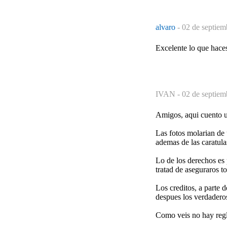
alvaro
-
02 de septiem
Excelente lo que haces
IVAN -
02 de septiem
Amigos, aqui cuento u
Las fotos molarian de
ademas de las caratula
Lo de los derechos es
tratad de aseguraros t
Los creditos, a parte 
despues los verdadero
Como veis no hay regl