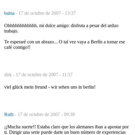
bahia
-
17 de octubre de 2007 - 13:37
Ohhhhhhhhhhhh, mi dulce amigo: disfruta a pesar del arduo
trabajo.
Te esperaré con un abrazo... O tal vez vaya a Berlín a tomar ese
café contigo!!
dirk -
17 de octubre de 2007 - 11:57
viel glück mein freund - wir sehen uns in berlin!
Ruth
-
17 de octubre de 2007 - 09:39
¡¡Mucha suerte!! Estaba claro que los alemanes iban a apostar por
ti. Dirigir una serie puede darte un buen número de experiencias