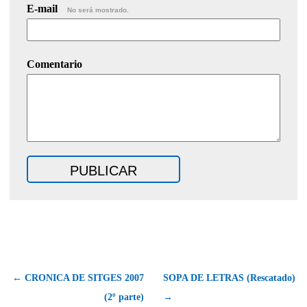
E-mail
No será mostrado.
Comentario
← CRONICA DE SITGES 2007
SOPA DE LETRAS (Rescatado)
(2º parte)
→