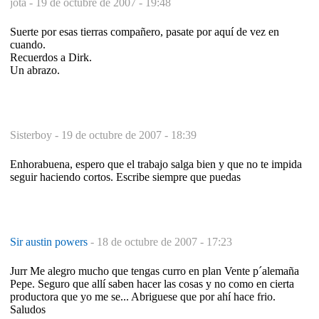
jota -
19 de octubre de 2007 - 19:48
Suerte por esas tierras compañero, pasate por aquí de vez en
cuando.
Recuerdos a Dirk.
Un abrazo.
Sisterboy -
19 de octubre de 2007 - 18:39
Enhorabuena, espero que el trabajo salga bien y que no te impida
seguir haciendo cortos. Escribe siempre que puedas
Sir austin powers
-
18 de octubre de 2007 - 17:23
Jurr Me alegro mucho que tengas curro en plan Vente p´alemaña
Pepe. Seguro que allí saben hacer las cosas y no como en cierta
productora que yo me se... Abriguese que por ahí hace frio.
Saludos