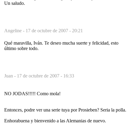
Un saludo.
Angeline -
17 de octubre de 2007 - 20:21
Qué maravilla, Iván. Te deseo mucha suerte y felicidad, esto
último sobre todo.
Juan -
17 de octubre de 2007 - 16:33
NO JODAS!!!!! Como mola!
Entonces, podre ver una serie tuya por Prosieben? Seria la polla.
Enhorabuena y bienvenido a las Alemanias de nuevo.