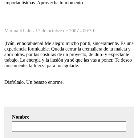
importantísimas. Aprovecha tu momento.
Marina Khalo -
17 de octubre de 2007 - 00:39
¡Iván, enhorabuena!.Me alegro mucho por ti, sinceramente. Es una
experiencia formidable. Queda cerrar la cremallera de tu maleta y
abrir otras, por las costuras de un proyecto, de duro y expectante
trabajo. La energía y la ilusión ya sé que las vas a poner. Te deseo
únicamente, la fuerza para no agotarte.
Disfrútalo. Un besazo enorme.
Nombre