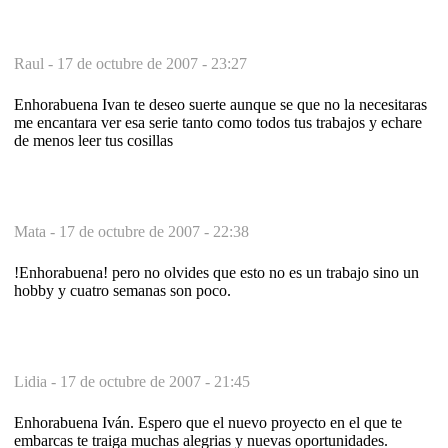
Raul -
17 de octubre de 2007 - 23:27
Enhorabuena Ivan te deseo suerte aunque se que no la necesitaras
me encantara ver esa serie tanto como todos tus trabajos y echare
de menos leer tus cosillas
Mata -
17 de octubre de 2007 - 22:38
!Enhorabuena! pero no olvides que esto no es un trabajo sino un
hobby y cuatro semanas son poco.
Lidia -
17 de octubre de 2007 - 21:45
Enhorabuena Iván. Espero que el nuevo proyecto en el que te
embarcas te traiga muchas alegrias y nuevas oportunidades.