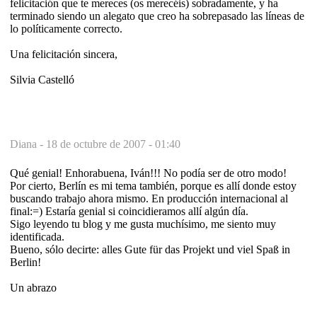
felicitación que te mereces (os merecéis) sobradamente, y ha
terminado siendo un alegato que creo ha sobrepasado las líneas de
lo políticamente correcto.
Una felicitación sincera,
Silvia Castelló
Diana -
18 de octubre de 2007 - 01:40
Qué genial! Enhorabuena, Iván!!! No podía ser de otro modo!
Por cierto, Berlín es mi tema también, porque es allí donde estoy
buscando trabajo ahora mismo. En producción internacional al
final:=) Estaría genial si coincidieramos allí algún día.
Sigo leyendo tu blog y me gusta muchísimo, me siento muy
identificada.
Bueno, sólo decirte: alles Gute für das Projekt und viel Spaß in
Berlin!
Un abrazo