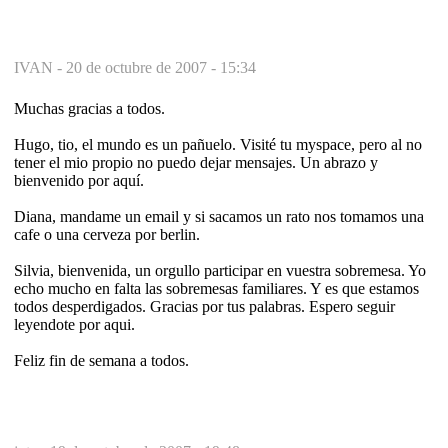
IVAN -
20 de octubre de 2007 - 15:34
Muchas gracias a todos.
Hugo, tio, el mundo es un pañuelo. Visité tu myspace, pero al no
tener el mio propio no puedo dejar mensajes. Un abrazo y
bienvenido por aquí.
Diana, mandame un email y si sacamos un rato nos tomamos una
cafe o una cerveza por berlin.
Silvia, bienvenida, un orgullo participar en vuestra sobremesa. Yo
echo mucho en falta las sobremesas familiares. Y es que estamos
todos desperdigados. Gracias por tus palabras. Espero seguir
leyendote por aqui.
Feliz fin de semana a todos.