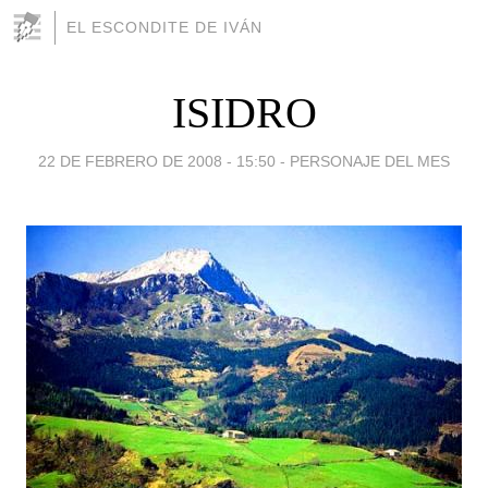
EL ESCONDITE DE IVÁN
ISIDRO
22 DE FEBRERO DE 2008 - 15:50
-
PERSONAJE DEL MES