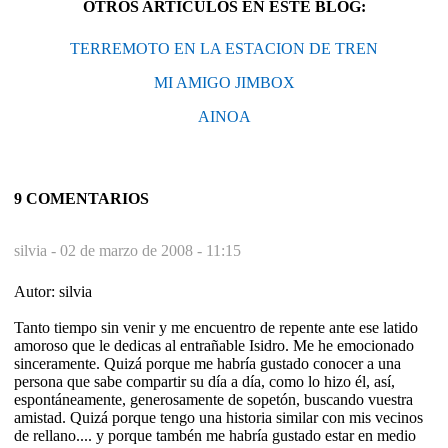
OTROS ARTÍCULOS EN ESTE BLOG:
TERREMOTO EN LA ESTACION DE TREN
MI AMIGO JIMBOX
AINOA
9 COMENTARIOS
silvia -
02 de marzo de 2008 - 11:15
Autor: silvia
Tanto tiempo sin venir y me encuentro de repente ante ese latido
amoroso que le dedicas al entrañable Isidro. Me he emocionado
sinceramente. Quizá porque me habría gustado conocer a una
persona que sabe compartir su día a día, como lo hizo él, así,
espontáneamente, generosamente de sopetón, buscando vuestra
amistad. Quizá porque tengo una historia similar con mis vecinos
de rellano.... y porque tambén me habría gustado estar en medio