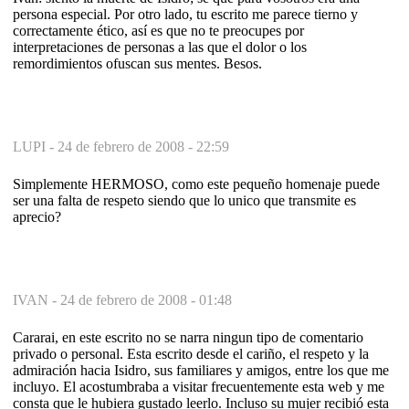
persona especial. Por otro lado, tu escrito me parece tierno y
correctamente ético, así es que no te preocupes por
interpretaciones de personas a las que el dolor o los
remordimientos ofuscan sus mentes. Besos.
LUPI -
24 de febrero de 2008 - 22:59
Simplemente HERMOSO, como este pequeño homenaje puede
ser una falta de respeto siendo que lo unico que transmite es
aprecio?
IVAN -
24 de febrero de 2008 - 01:48
Cararai, en este escrito no se narra ningun tipo de comentario
privado o personal. Esta escrito desde el cariño, el respeto y la
admiración hacia Isidro, sus familiares y amigos, entre los que me
incluyo. El acostumbraba a visitar frecuentemente esta web y me
consta que le hubiera gustado leerlo. Incluso su mujer recibió esta