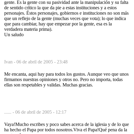
gente. Es la gente con su pasividad ante la manipulación y su falta
de sentido crítico la que da pie a estas instituciones y a estos
personajes. Éstos personajes, gobiernos e instituciones no son más
que un reflejo de la gente (muchas veces que vota); lo que indica
que para cambiar, hay que empezar por la gente, esa es la
verdadera materia prima).
Un saludo
Ivan -
06 de abril de 2005 - 23:48
Me encanta, aqui hay para todos los gustos. Aunque veo que unos
firmamos nuestras opiniones y otros no. Pero no importa, todas
ellas son respetables y validas. Muchas gracias.
...... -
06 de abril de 2005 - 12:17
Vaya!Mucho escribes y poco sabes acerca de la iglesia y de lo que
ha hecho el Papa por todos nosotros.Viva el Papa!Qué pena da la