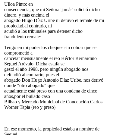
Ulloa Pinto: en
consecuencia, que mi Señora 'jamás' solicitó dicho
dinero, y más encima el
abogado Hugo Díaz Uribe ni detuvo el remate de mi
propiedad,al contrario, ni
acudió a los tribunales para detener dicho
fraudulento remate:
Tengo en mi poder los cheques sin cobrar que se
comprometió a
cancelar mensualmente el reo Héctor Bernardino
Seguel Arévalo. Dicha estafa se
gestó el año 1998, pero ningún abogado nos
defendió al contrario, pues el
abogado Don Hugo Antonio Díaz Uribe, nos derivó
donde "otro abogado" que
actualmente está preso con una condena de cinco
años,por el bullado caso
Bilbao y Mercado Municipal de Concepción.Carlos
Worner Tapia (reo y preso)
En ese momento, la propiedad estaba a nombre de
Seguel,