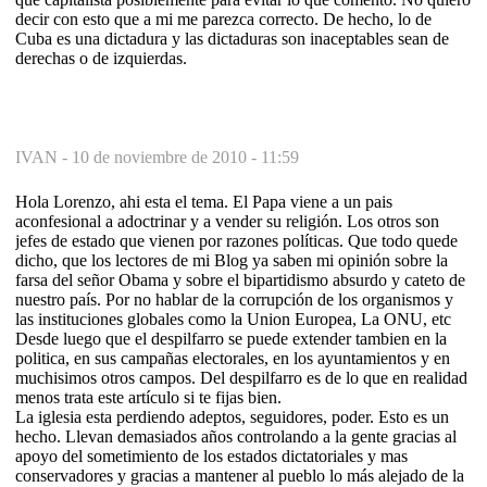
decir con esto que a mi me parezca correcto. De hecho, lo de
Cuba es una dictadura y las dictaduras son inaceptables sean de
derechas o de izquierdas.
IVAN -
10 de noviembre de 2010 - 11:59
Hola Lorenzo, ahi esta el tema. El Papa viene a un pais
aconfesional a adoctrinar y a vender su religión. Los otros son
jefes de estado que vienen por razones políticas. Que todo quede
dicho, que los lectores de mi Blog ya saben mi opinión sobre la
farsa del señor Obama y sobre el bipartidismo absurdo y cateto de
nuestro país. Por no hablar de la corrupción de los organismos y
las instituciones globales como la Union Europea, La ONU, etc
Desde luego que el despilfarro se puede extender tambien en la
politica, en sus campañas electorales, en los ayuntamientos y en
muchisimos otros campos. Del despilfarro es de lo que en realidad
menos trata este artículo si te fijas bien.
La iglesia esta perdiendo adeptos, seguidores, poder. Esto es un
hecho. Llevan demasiados años controlando a la gente gracias al
apoyo del sometimiento de los estados dictatoriales y mas
conservadores y gracias a mantener al pueblo lo más alejado de la