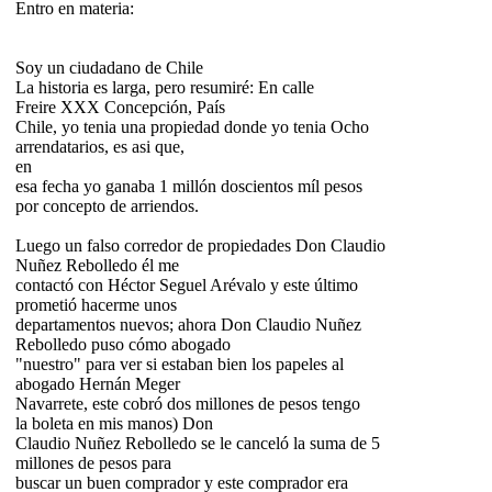
Entro en materia:
Soy un ciudadano de Chile
La historia es larga, pero resumiré: En calle
Freire XXX Concepción, País
Chile, yo tenia una propiedad donde yo tenia Ocho
arrendatarios, es asi que,
en
esa fecha yo ganaba 1 millón doscientos míl pesos
por concepto de arriendos.
Luego un falso corredor de propiedades Don Claudio
Nuñez Rebolledo él me
contactó con Héctor Seguel Arévalo y este último
prometió hacerme unos
departamentos nuevos; ahora Don Claudio Nuñez
Rebolledo puso cómo abogado
"nuestro" para ver si estaban bien los papeles al
abogado Hernán Meger
Navarrete, este cobró dos millones de pesos tengo
la boleta en mis manos) Don
Claudio Nuñez Rebolledo se le canceló la suma de 5
millones de pesos para
buscar un buen comprador y este comprador era