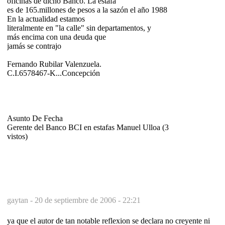
oficinas de dicho Banco. La estafa
es de 165.millones de pesos a la sazón el año 1988
En la actualidad estamos
literalmente en "la calle" sin departamentos, y
más encima con una deuda que
jamás se contrajo
Fernando Rubilar Valenzuela.
C.I.6578467-K...Concepción
Asunto De Fecha
Gerente del Banco BCI en estafas Manuel Ulloa (3
vistos)
gaytan -
20 de septiembre de 2006 - 22:21
ya que el autor de tan notable reflexion se declara no creyente ni