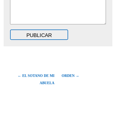
← EL SOTANO DE MI
ORDEN →
ABUELA