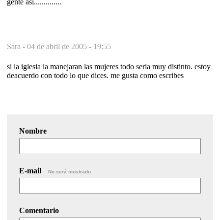
gente así..............
Sara -
04 de abril de 2005 - 19:55
si la iglesia la manejaran las mujeres todo seria muy distinto. estoy
deacuerdo con todo lo que dices. me gusta como escribes
Nombre
E-mail
No será mostrado.
Comentario