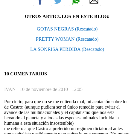
OTROS ARTÍCULOS EN ESTE BLOG:
GOTAS NEGRAS (Rescatado)
PRETTY WOMAN (Rescatado)
LA SONRISA PERDIDA (Rescatado)
10 COMENTARIOS
IVAN -
10 de noviembre de 2010 - 12:05
Por cierto, para que no se me entienda mal, mi acotación sobre lo
de Castro: (aunque pudiera ser el único remedio para evitar el
avance de las multinacionales y el capitalismo que nos esta
llevando al planeta y a todas las especies animales incluida la
humana a esta situación insostenible)
me refiero a que Castro a preferido un regimen dictatorial antes
que capitalista posiblemente para evitar lo que comento. No quiero