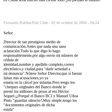
Fernando Rubilar/País Chile -
02 de octubre de 2006 - 04:24
Señor
Director de tan prestigioso medio de
comunicación.Antes que nada una sana
aclaración.Todo lo que digo lo hago
responsablemente,por algo envio mi número de
cédula de
identidad,nombre y apellido completo,correo
electrónico,y ciudad,para "darle seriedad a
mi denuncia".Nótese Señor Director,que si fueran
falsas mis acusaciones,yo ya
estaria en la cárcel por infamia.Pero tengo los
"cheques originales del Banco donde le
prestó los millones de pesos al reo Héctor
Seguel.¡¿Porqué el Banco BCI y Manuel Ulloa
Pinto "guardan silencio?.Muy simple.tengo los
"documentos originales de dicha
estafa"