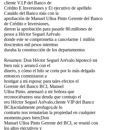
cliente V.I.P del Banco de
Crédito E Inversiones y El ejecutivo de apellido
Cataldo del Banco más con la
aprobación de Manuel Ulloa Pinto Gerente del Banco
de Crédito e Inversiones,
dieron la aprobación para pasarle 80.millones de
pesos a Héctor Seguel Arévalo
donde este se comprometia a cancelarme 1 millón
doscientos mil pesos mientras
duraba la construcción de los departamentos
Resumen: Don Héctor Seguel Arévalo hipotecó mi
bien raíz y arrancó con el
dinero, y cómo el hilo se corta por lo más delgado
entonces comenzaron a
hostigar a mi esposa; para tales efectos el
Gerente del Banco BCI, Manuel
Ulloa Pinto, amenazó a mi Señora que
reconociéramos una deuda que contrajo el
reo Héctor Seguel Arévalo,cliente VIP del Banco
BCI(actúalmente profugo),de lo
contrario nos rematarían la propiedad en cualquier
momento,pues bien;Don
Manuel Ulloa Pinto Gerente del BCI, se reunió con
los altos ejecutivos y