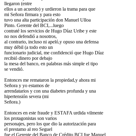
llegaron (entre
ellos a un acuerdo) y urdieron la trama para que
mi Señora firmara y para esto
tuvo una alta participación don Manuel Ulloa
Pinto. Gerente del BCI,...luego
contraté los servicios de Hugo Díaz Uribe y este
no nos defendió a nosotros,
al contrario, incluso ni apeló,y opuso una defensa
muy débil (a todo esto un
funcionario judicial, me confidenció que Hugo Díaz
recibió dinero por debajo
la mesa del banco, en palabras más simple el tipo
se vendió.
Entonces me remataron la propiedad,y ahora mi
Señora y yo estamos de
arrendatarios y con una diabetes profunda y una
hipertensión severa (mi
Señora.)
Entonces en este fraude y ESTAFA urdida vilmente
los protagonistas son varios
personajes, pero los que dio la autorización para
el prestamo al reo Seguel
fue el Gerente del Banco de Crédito BCI fue Manuel