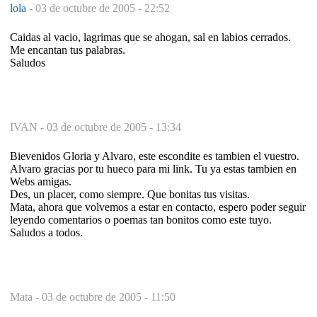
lola
-
03 de octubre de 2005 - 22:52
Caidas al vacio, lagrimas que se ahogan, sal en labios cerrados.
Me encantan tus palabras.
Saludos
IVAN -
03 de octubre de 2005 - 13:34
Bievenidos Gloria y Alvaro, este escondite es tambien el vuestro.
Alvaro gracias por tu hueco para mi link. Tu ya estas tambien en
Webs amigas.
Des, un placer, como siempre. Que bonitas tus visitas.
Mata, ahora que volvemos a estar en contacto, espero poder seguir
leyendo comentarios o poemas tan bonitos como este tuyo.
Saludos a todos.
Mata -
03 de octubre de 2005 - 11:50