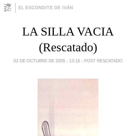
EL ESCONDITE DE IVÁN
LA SILLA VACIA
(Rescatado)
02 DE OCTUBRE DE 2005 - 13:16
-
POST RESCATADO