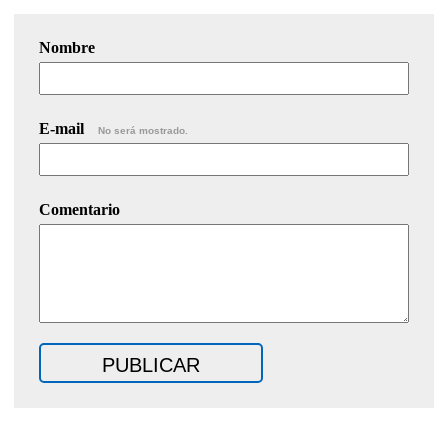
Nombre
E-mail
No será mostrado.
Comentario