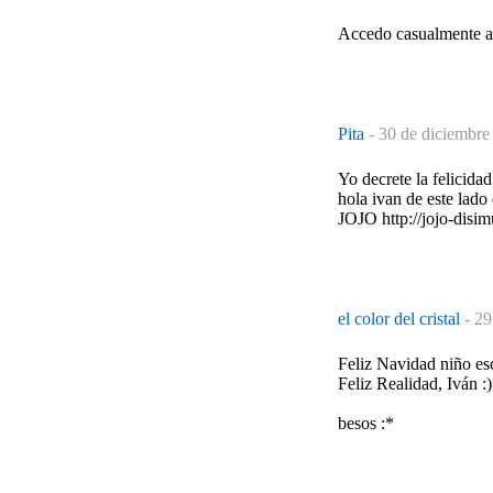
Accedo casualmente a 
Pita
-
30 de diciembre
Yo decrete la felicidad
hola ivan de este lado 
JOJO http://jojo-disi
el color del cristal
-
29
Feliz Navidad niño es
Feliz Realidad, Iván :)
besos :*