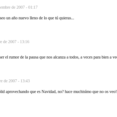
iembre de 2007 - 01:17
eseo un año nuevo lleno de lo que tú quieras...
e de 2007 - 13:16
er el rumor de la pausa que nos alcanza a todos, a veces para bien a ve
re de 2007 - 13:43
olid aprovechando que es Navidad, no? hace muchisímo que no os veo!