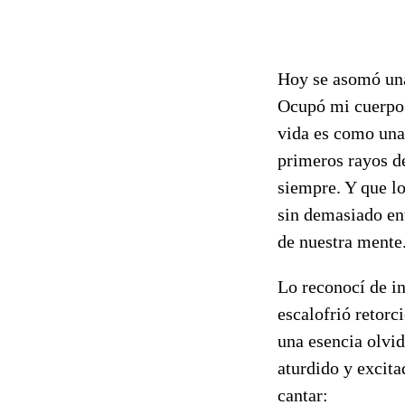
Hoy se asomó una 
Ocupó mi cuerpo 
vida es como una 
primeros rayos d
siempre. Y que lo
sin demasiado en
de nuestra mente
Lo reconocí de in
escalofrió retorc
una esencia olvid
aturdido y excita
cantar: