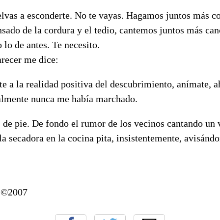
lvas a esconderte. No te vayas. Hagamos juntos más c
nsado de la cordura y el tedio, cantemos juntos más can
lo de antes. Te necesito.
arecer me dice:
te a la realidad positiva del descubrimiento, anímate, 
ealmente nunca me había marchado.
 de pie. De fondo el rumor de los vecinos cantando un 
la secadora en la cocina pita, insistentemente, avisánd
.
" ©2007