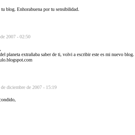
tu blog. Enhorabuena por tu sensibilidad.
 de 2007 - 02:50
,
del planeta extrañaba saber de ti, volvi a escribir este es mi nuevo blog
mulo.blogspot.com
 de diciembre de 2007 - 15:19
condido,