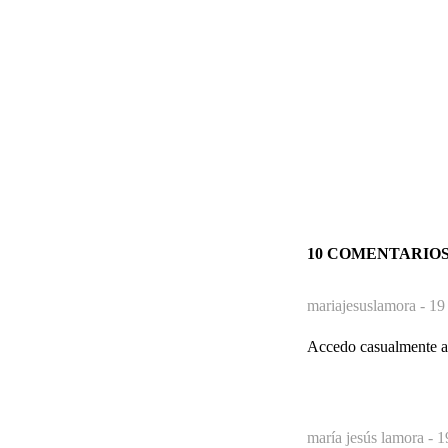
10 COMENTARIO
mariajesuslamora -
19
Accedo casualmente a 
maría jesús lamora -
1