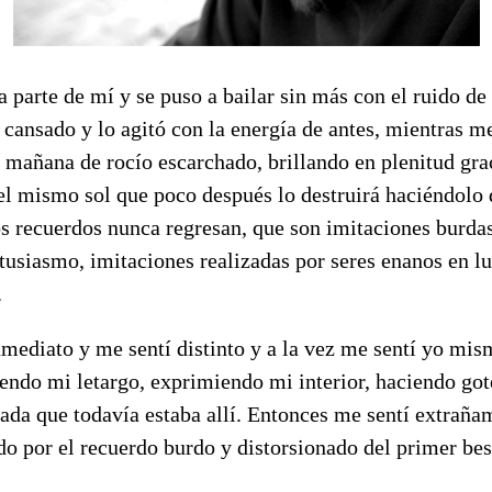
parte de mí y se puso a bailar sin más con el ruido de 
cansado y lo agitó con la energía de antes, mientras me
mañana de rocío escarchado, brillando en plenitud grac
el mismo sol que poco después lo destruirá haciéndolo 
s recuerdos nunca regresan, que son imitaciones burdas
tusiasmo, imitaciones realizadas por seres enanos en l
.
mediato y me sentí distinto y a la vez me sentí yo mis
iendo mi letargo, exprimiendo mi interior, haciendo gote
ada que todavía estaba allí. Entonces me sentí extraña
do por el recuerdo burdo y distorsionado del primer be