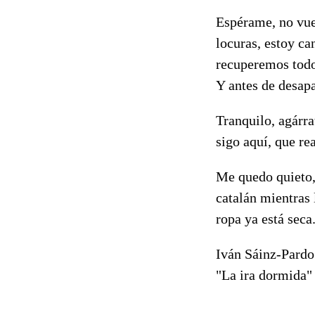
Espérame, no vue
locuras, estoy ca
recuperemos todo 
Y antes de desap
Tranquilo, agárra
sigo aquí, que r
Me quedo quieto,
catalán mientras 
ropa ya está seca
Iván Sáinz-Pardo
"La ira dormida