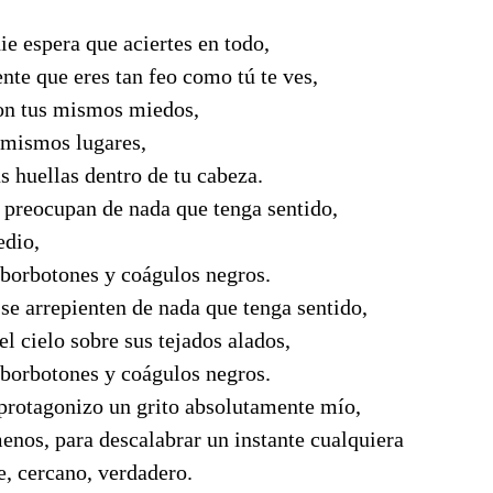
ie espera que aciertes en todo,
nte que eres tan feo como tú te ves,
con tus mismos miedos,
s mismos lugares,
s huellas dentro de tu cabeza.
 preocupan de nada que tenga sentido,
edio,
 borbotones y coágulos negros.
se arrepienten de nada que tenga sentido,
el cielo sobre sus tejados alados,
 borbotones y coágulos negros.
protagonizo un grito absolutamente mío,
enos, para descalabrar un instante cualquiera
, cercano, verdadero. 