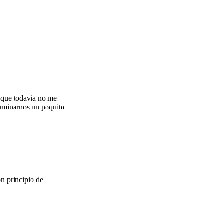
 que todavia no me
luminarnos un poquito
n principio de