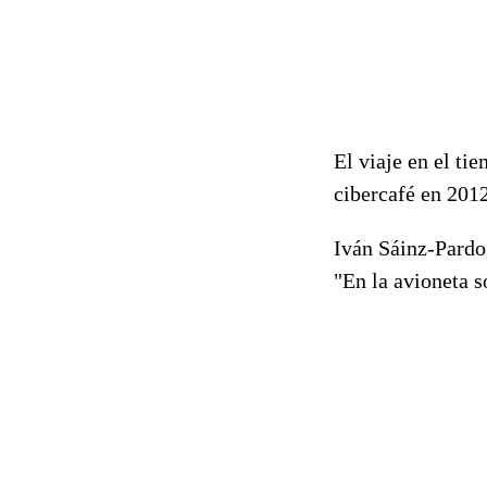
El viaje en el ti
cibercafé en 2012
Iván Sáinz-Pardo
"En la avioneta 