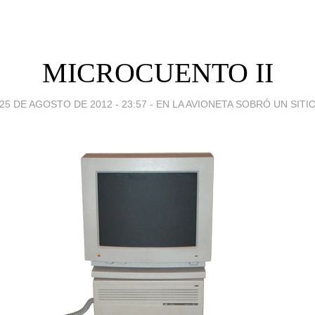
MICROCUENTO II
25 DE AGOSTO DE 2012 - 23:57
-
EN LA AVIONETA SOBRÓ UN SITI