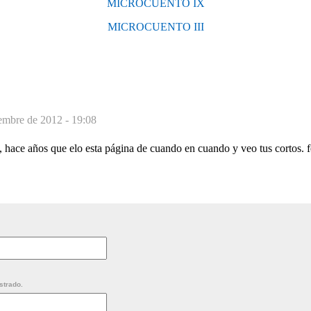
MICROCUENTO IX
MICROCUENTO III
iembre de 2012 - 19:08
 hace años que elo esta página de cuando en cuando y veo tus cortos. f
strado.