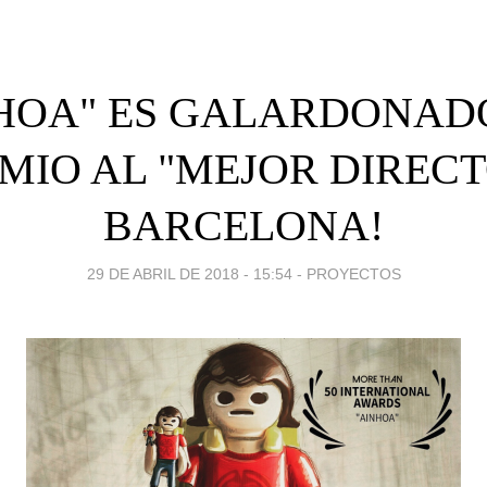
NHOA" ES GALARDONAD
EMIO AL "MEJOR DIRECT
BARCELONA!
29 DE ABRIL DE 2018 - 15:54
-
PROYECTOS