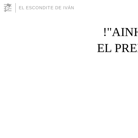
EL ESCONDITE DE IVÁN
!"AI
EL PR