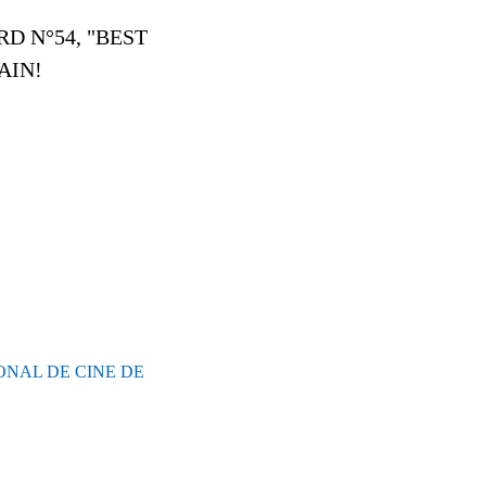
ARD N°54, "BEST
PAIN!
ONAL DE CINE DE