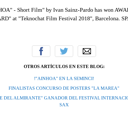
A" - Short Film" by Ivan Sainz-Pardo has won AW
 at "Teknochat Film Festival 2018", Barcelona. S
OTROS ARTÍCULOS EN ESTE BLOG:
!"AINHOA" EN LA SEMINCI!
FINALISTAS CONCURSO DE POSTERS "LA MAREA"
JE DEL ALMIRANTE" GANADOR DEL FESTIVAL INTERNACI
SAX