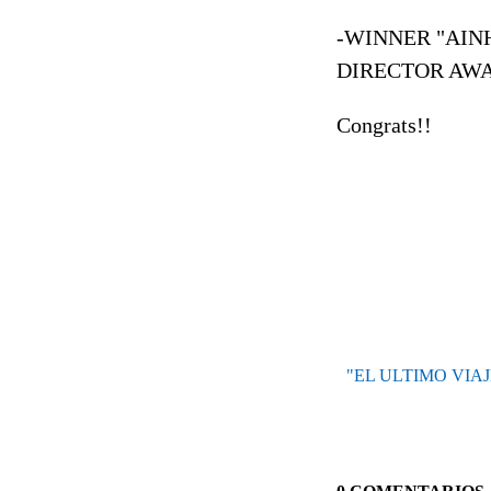
-WINNER "AINHO
DIRECTOR AWARD"
Congrats
!!
"EL ULTIMO VIA