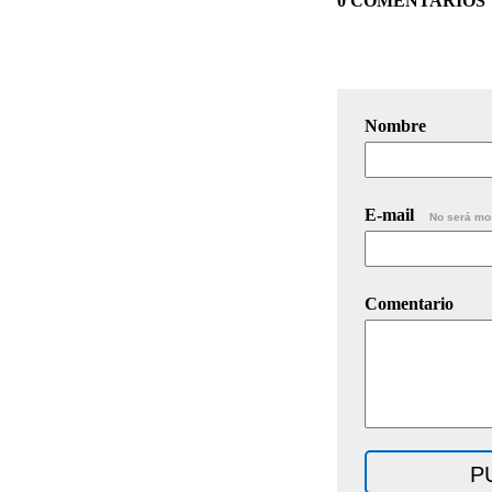
0 COMENTARIOS
Nombre
E-mail
No será mo
Comentario