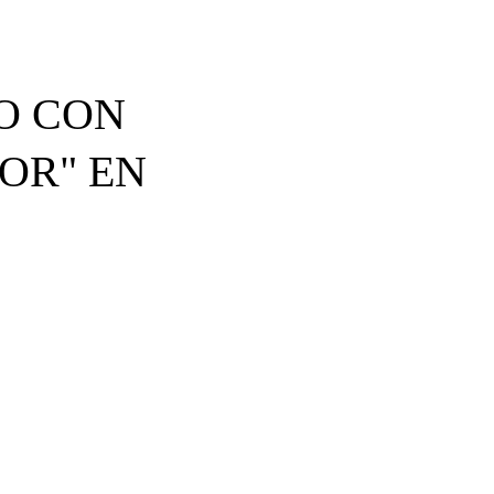
O CON
OR" EN