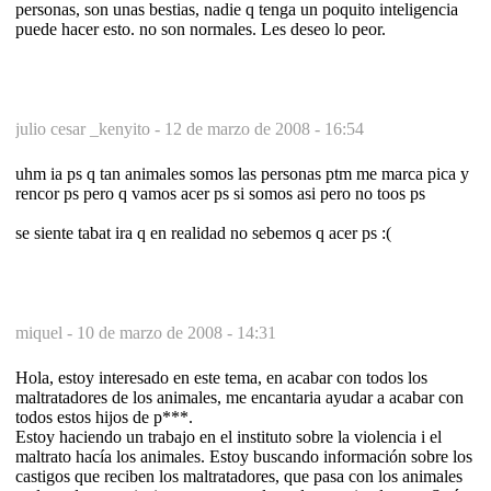
personas, son unas bestias, nadie q tenga un poquito inteligencia
puede hacer esto. no son normales. Les deseo lo peor.
julio cesar _kenyito -
12 de marzo de 2008 - 16:54
uhm ia ps q tan animales somos las personas ptm me marca pica y
rencor ps pero q vamos acer ps si somos asi pero no toos ps
se siente tabat ira q en realidad no sebemos q acer ps :(
miquel -
10 de marzo de 2008 - 14:31
Hola, estoy interesado en este tema, en acabar con todos los
maltratadores de los animales, me encantaria ayudar a acabar con
todos estos hijos de p***.
Estoy haciendo un trabajo en el instituto sobre la violencia i el
maltrato hacía los animales. Estoy buscando información sobre los
castigos que reciben los maltratadores, que pasa con los animales