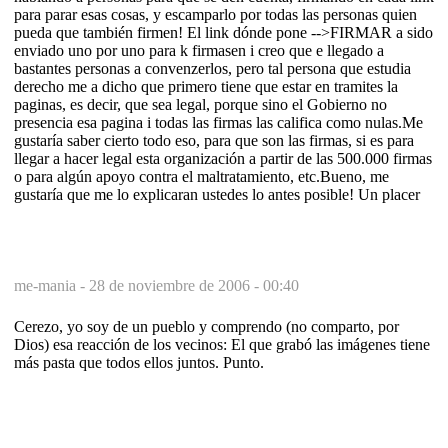
para parar esas cosas, y escamparlo por todas las personas quien
pueda que también firmen! El link dónde pone -->FIRMAR a sido
enviado uno por uno para k firmasen i creo que e llegado a
bastantes personas a convenzerlos, pero tal persona que estudia
derecho me a dicho que primero tiene que estar en tramites la
paginas, es decir, que sea legal, porque sino el Gobierno no
presencia esa pagina i todas las firmas las califica como nulas.Me
gustaría saber cierto todo eso, para que son las firmas, si es para
llegar a hacer legal esta organización a partir de las 500.000 firmas
o para algún apoyo contra el maltratamiento, etc.Bueno, me
gustaría que me lo explicaran ustedes lo antes posible! Un placer
me-mania -
28 de noviembre de 2006 - 00:40
Cerezo, yo soy de un pueblo y comprendo (no comparto, por
Dios) esa reacción de los vecinos: El que grabó las imágenes tiene
más pasta que todos ellos juntos. Punto.