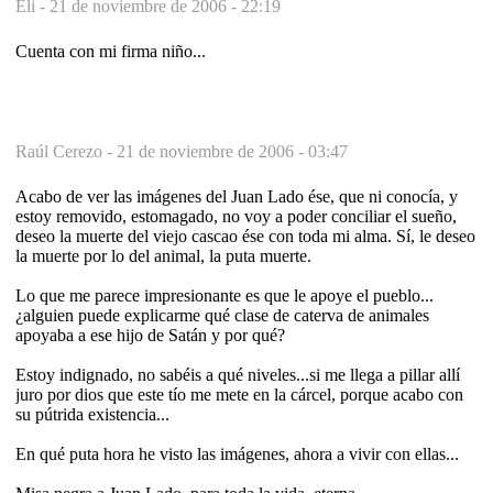
Eli -
21 de noviembre de 2006 - 22:19
Cuenta con mi firma niño...
Raúl Cerezo -
21 de noviembre de 2006 - 03:47
Acabo de ver las imágenes del Juan Lado ése, que ni conocía, y
estoy removido, estomagado, no voy a poder conciliar el sueño,
deseo la muerte del viejo cascao ése con toda mi alma. Sí, le deseo
la muerte por lo del animal, la puta muerte.
Lo que me parece impresionante es que le apoye el pueblo...
¿alguien puede explicarme qué clase de caterva de animales
apoyaba a ese hijo de Satán y por qué?
Estoy indignado, no sabéis a qué niveles...si me llega a pillar allí
juro por dios que este tío me mete en la cárcel, porque acabo con
su pútrida existencia...
En qué puta hora he visto las imágenes, ahora a vivir con ellas...