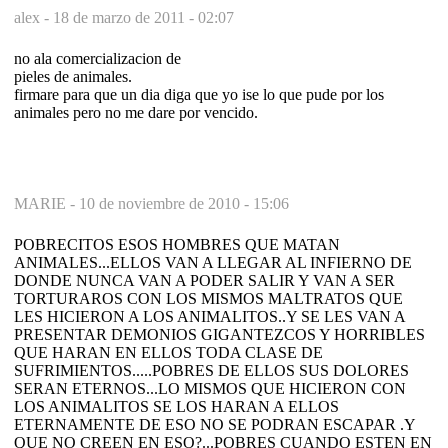
alex -
18 de marzo de 2011 - 02:07
no ala comercializacion de
pieles de animales.
firmare para que un dia diga que yo ise lo que pude por los
animales pero no me dare por vencido.
MARIE -
10 de noviembre de 2010 - 15:06
POBRECITOS ESOS HOMBRES QUE MATAN
ANIMALES...ELLOS VAN A LLEGAR AL INFIERNO DE
DONDE NUNCA VAN A PODER SALIR Y VAN A SER
TORTURAROS CON LOS MISMOS MALTRATOS QUE
LES HICIERON A LOS ANIMALITOS..Y SE LES VAN A
PRESENTAR DEMONIOS GIGANTEZCOS Y HORRIBLES
QUE HARAN EN ELLOS TODA CLASE DE
SUFRIMIENTOS.....POBRES DE ELLOS SUS DOLORES
SERAN ETERNOS...LO MISMOS QUE HICIERON CON
LOS ANIMALITOS SE LOS HARAN A ELLOS
ETERNAMENTE DE ESO NO SE PODRAN ESCAPAR .Y
QUE NO CREEN EN ESO?...POBRES CUANDO ESTEN EN