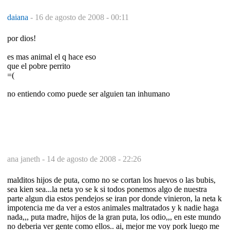
daiana
-
16 de agosto de 2008 - 00:11
por dios!
es mas animal el q hace eso
que el pobre perrito
=(
no entiendo como puede ser alguien tan inhumano
ana janeth -
14 de agosto de 2008 - 22:26
malditos hijos de puta, como no se cortan los huevos o las bubis,
sea kien sea...la neta yo se k si todos ponemos algo de nuestra
parte algun dia estos pendejos se iran por donde vinieron, la neta k
impotencia me da ver a estos animales maltratados y k nadie haga
nada,,, puta madre, hijos de la gran puta, los odio,,, en este mundo
no deberia ver gente como ellos.. ai, mejor me voy pork luego me