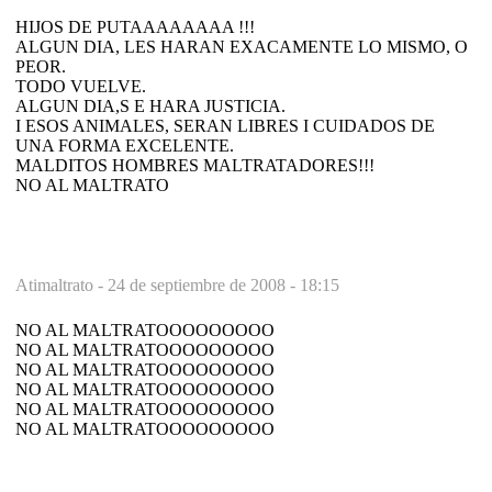
HIJOS DE PUTAAAAAAAA !!!
ALGUN DIA, LES HARAN EXACAMENTE LO MISMO, O
PEOR.
TODO VUELVE.
ALGUN DIA,S E HARA JUSTICIA.
I ESOS ANIMALES, SERAN LIBRES I CUIDADOS DE
UNA FORMA EXCELENTE.
MALDITOS HOMBRES MALTRATADORES!!!
NO AL MALTRATO
Atimaltrato -
24 de septiembre de 2008 - 18:15
NO AL MALTRATOOOOOOOOO
NO AL MALTRATOOOOOOOOO
NO AL MALTRATOOOOOOOOO
NO AL MALTRATOOOOOOOOO
NO AL MALTRATOOOOOOOOO
NO AL MALTRATOOOOOOOOO