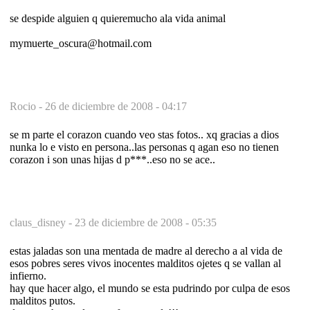
se despide alguien q quieremucho ala vida animal
mymuerte_oscura@hotmail.com
Rocio -
26 de diciembre de 2008 - 04:17
se m parte el corazon cuando veo stas fotos.. xq gracias a dios
nunka lo e visto en persona..las personas q agan eso no tienen
corazon i son unas hijas d p***..eso no se ace..
claus_disney -
23 de diciembre de 2008 - 05:35
estas jaladas son una mentada de madre al derecho a al vida de
esos pobres seres vivos inocentes malditos ojetes q se vallan al
infierno.
hay que hacer algo, el mundo se esta pudrindo por culpa de esos
malditos putos.