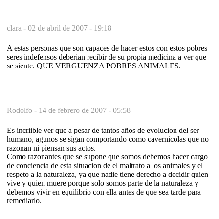
clara -
02 de abril de 2007 - 19:18
A estas personas que son capaces de hacer estos con estos pobres
seres indefensos deberian recibir de su propia medicina a ver que
se siente. QUE VERGUENZA POBRES ANIMALES.
Rodolfo -
14 de febrero de 2007 - 05:58
Es incriible ver que a pesar de tantos años de evolucion del ser
humano, agunos se sigan comportando como cavernicolas que no
razonan ni piensan sus actos.
Como razonantes que se supone que somos debemos hacer cargo
de conciencia de esta situacion de el maltrato a los animales y el
respeto a la naturaleza, ya que nadie tiene derecho a decidir quien
vive y quien muere porque solo somos parte de la naturaleza y
debemos vivir en equilibrio con ella antes de que sea tarde para
remediarlo.