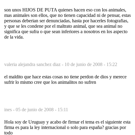
son unos HIJOS DE PUTA quienes hacen eso con los animales,
mas animales son ellos, que no tienen capacidad ni de pensar, estas
personas deberian ser denunciadas, hasta por hacerles fotografias,
y que se les condene por el maltrato animal, que sea animal no
significa que sufra o que sean inferiores a nosotros en los aspecto
de la vida.
valeria alejandra sanchez diaz -
10 de junio de 2008 - 15:22
el maldito que hace estas cosas no tiene perdon de dios y merece
sufrir lo mismo cree que los animalitos no sufren
ines -
05 de junio de 2008 - 15:11
Hola soy de Uruguay y acabo de firmar el tema es el siguiente esta
firma es para la ley internacional o solo para españa? gracias por
todo