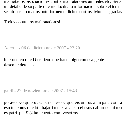
maltratados, asociaciones contra maltratadores animales etc. Sería
un detalle de su parte que me facilitara información sobre el tema,
sea de los apartados anteriormente dichos o otros. Muchas gracias
Todos contra los maltratadores!
Aaron.. -
06 de diciembre de 2007 - 22:20
bueno creo que Dios tiene que hacer algo con esa gente
desconcidera ¬¬
patrii -
23 de noviembre de 2007 - 15:48
poravor yo quiero acabar cn eso si quereis uniros a mi para contra
eso tenemos que btrabajar i meter a la carcel esos cabrones mi msn
es patri_pj_32@hot cuento com vosotros