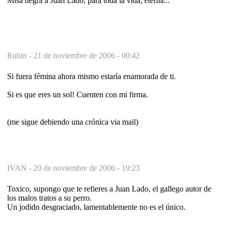
Misa negra a Juan Lado, para toda la vida, eterna...
Rubin -
21 de noviembre de 2006 - 00:42
Si fuera fémina ahora mismo estaría enamorada de ti.
Si es que eres un sol! Cuenten con mi firma.
(me sigue debiendo una crónica via mail)
IVAN -
20 de noviembre de 2006 - 19:23
Toxico, supongo que te refieres a Juan Lado, el gallego autor de
los malos tratos a su perro.
Un jodido desgraciado, lamentablemente no es el único.