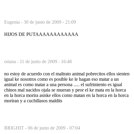
Eugenia -
30 de junio de 2009 - 21:09
HIJOS DE PUTAAAAAAAAAAAA
oriana -
11 de junio de 2009 - 16:48
no estoy de acuerdo con el maltrato animal pobrecitos ellos sienten
igual ke nosotros como es posible ke le hagan eso matar a un
animal es como matar a una persona ..... el sufrimiento es igual
chinos mal nacidos ojala se mueran y peor el ke mata en la horca
en la horca morira asiske ellos como matan en la horca en la horca
moriran y a cuchillasos maldits
BRIGHIT -
06 de junio de 2009 - 07:04