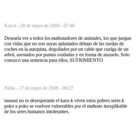
Kal-el -
28 de mayo de 2008 - 07:48
Desearía ver a todos los maltratadores de animales, los que juegan
con vidas que no son suyas aplastados debajo de las ruedas de
coches en la autopista, degollados por un cable que cuelga de un
arbol, asestados por puntas oxidadas y en forma de anzuelo. Solo
conozco una sentencia para ellos, SUFRIMIENTO
Palita -
17 de mayo de 2008 - 00:27
uuuuui no es desesperante el kaos k viven estos pobres seres k
poko a poko se vuelven vulnerables por el maltrato inexplikable
de los seres humanos intolerantes.