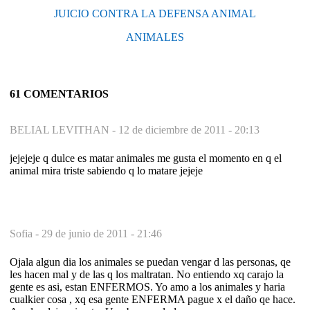
JUICIO CONTRA LA DEFENSA ANIMAL
ANIMALES
61 COMENTARIOS
BELIAL LEVITHAN -
12 de diciembre de 2011 - 20:13
jejejeje q dulce es matar animales me gusta el momento en q el
animal mira triste sabiendo q lo matare jejeje
Sofia -
29 de junio de 2011 - 21:46
Ojala algun dia los animales se puedan vengar d las personas, qe
les hacen mal y de las q los maltratan. No entiendo xq carajo la
gente es asi, estan ENFERMOS. Yo amo a los animales y haria
cualkier cosa , xq esa gente ENFERMA pague x el daño qe hace.