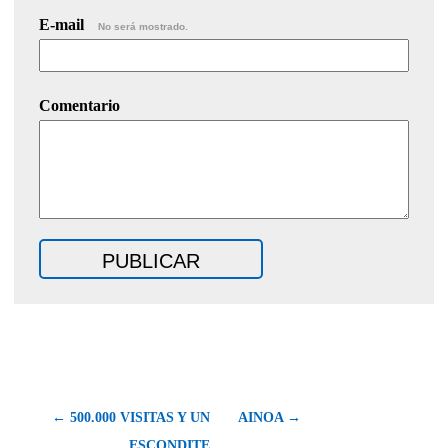
E-mail
No será mostrado.
Comentario
← 500.000 VISITAS Y UN
AINOA →
ESCONDITE