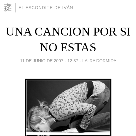
EL ESCONDITE DE IVÁN
UNA CANCION POR SI
NO ESTAS
11 DE JUNIO DE 2007 - 12:57
-
LA IRA DORMIDA