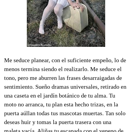
Me seduce planear, con el suficiente empeño, lo de
menos termina siendo el realizarlo. Me seduce el
tono, pero me aburren las frases desarraigadas de
sentimiento. Sueño dramas universales, retirado en
una caseta en el jardín botánico de tu alma. Tu
moto no arranca, tu plan esta hecho trizas, en la
puerta aúllan todas tus mascotas muertas. Tan solo
deseas huir y tomas la puerta trasera con una
maleta vacía. Aliñas tu escapada con el veneno de