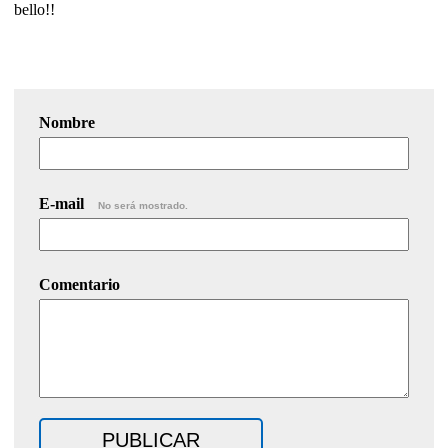
bello!!
Nombre
E-mail
No será mostrado.
Comentario