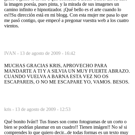
la imagen poesía, pues pinta, y la mirada de sus imagenes un
camino infinito e hipnotizador. ¡Qué bello es el arte cuando lo
es!!Su dirección está en mi blogg. Con esta mujer me pasa lo que
me pasó contigo, que empecé a pregonar vuestra web a los cuatro
vientos.
IVAN -
13 de agosto de 2009 - 16:42
MUCHAS GRACIAS KRIS, APROVECHO PARA
MANDARTE A TI Y A SILVIA UN MUY FUERTE ABRAZO.
CUANDO VUELVA A BARNA ESTA VEZ NO OS
ESCAPAREIS, O NO ME ESCAPARE YO, VAMOS. BESOS.
kris -
13 de agosto de 2009 - 12:53
Qué bonito Iván!! Tus frases son como fotogramas de un corto o
bien se podrían plasmar en un cuadro!! Tienen imágen!! No sé si
comprendes lo que quiero decir...de todas formas es un texto muy