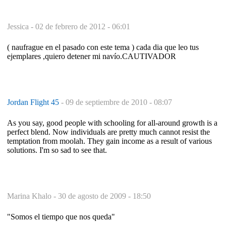
Jessica -
02 de febrero de 2012 - 06:01
( naufrague en el pasado con este tema ) cada dia que leo tus
ejemplares ,quiero detener mi navío.CAUTIVADOR
Jordan Flight 45
-
09 de septiembre de 2010 - 08:07
As you say, good people with schooling for all-around growth is a
perfect blend. Now individuals are pretty much cannot resist the
temptation from moolah. They gain income as a result of various
solutions. I'm so sad to see that.
Marina Khalo -
30 de agosto de 2009 - 18:50
"Somos el tiempo que nos queda"