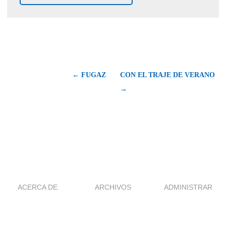
← FUGAZ
CON EL TRAJE DE VERANO
→
ACERCA DE
ARCHIVOS
ADMINISTRAR