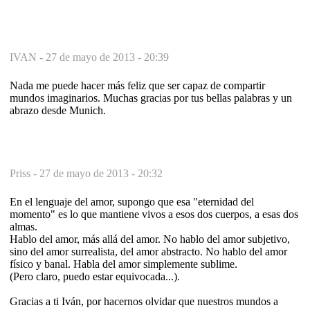
IVAN -
27 de mayo de 2013 - 20:39
Nada me puede hacer más feliz que ser capaz de compartir
mundos imaginarios. Muchas gracias por tus bellas palabras y un
abrazo desde Munich.
Priss -
27 de mayo de 2013 - 20:32
En el lenguaje del amor, supongo que esa "eternidad del
momento" es lo que mantiene vivos a esos dos cuerpos, a esas dos
almas.
Hablo del amor, más allá del amor. No hablo del amor subjetivo,
sino del amor surrealista, del amor abstracto. No hablo del amor
físico y banal. Habla del amor simplemente sublime.
(Pero claro, puedo estar equivocada...).
Gracias a ti Iván, por hacernos olvidar que nuestros mundos a