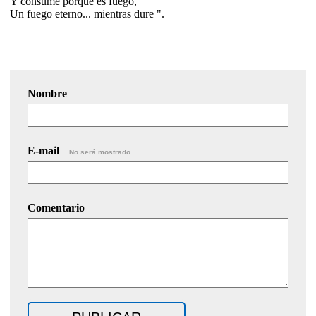
Y consume porque es fuego,
Un fuego eterno... mientras dure ".
Nombre
E-mail
No será mostrado.
Comentario