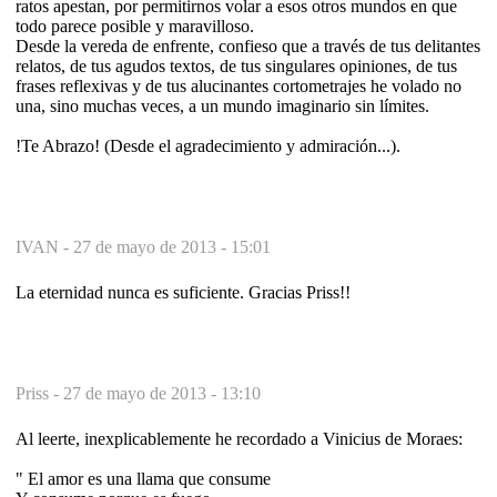
ratos apestan, por permitirnos volar a esos otros mundos en que
todo parece posible y maravilloso.
Desde la vereda de enfrente, confieso que a través de tus delitantes
relatos, de tus agudos textos, de tus singulares opiniones, de tus
frases reflexivas y de tus alucinantes cortometrajes he volado no
una, sino muchas veces, a un mundo imaginario sin límites.
!Te Abrazo! (Desde el agradecimiento y admiración...).
IVAN -
27 de mayo de 2013 - 15:01
La eternidad nunca es suficiente. Gracias Priss!!
Priss -
27 de mayo de 2013 - 13:10
Al leerte, inexplicablemente he recordado a Vinicius de Moraes:
" El amor es una llama que consume