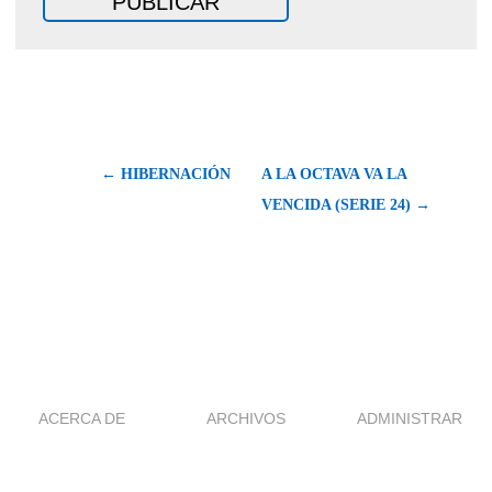
← HIBERNACIÓN
A LA OCTAVA VA LA
VENCIDA (SERIE 24) →
ACERCA DE
ARCHIVOS
ADMINISTRAR